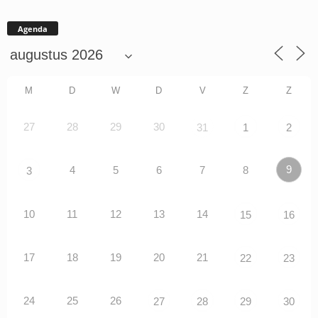
Agenda
M
D
W
D
V
Z
Z
27
28
29
30
31
1
2
9
4
5
6
7
8
3
10
11
12
13
14
15
16
17
18
19
20
21
22
23
24
25
26
27
28
29
30