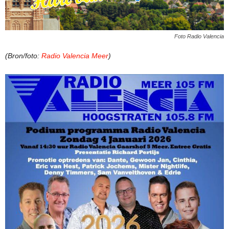
Foto Radio Valencia
(Bron/foto:
Radio Valencia Meer
)