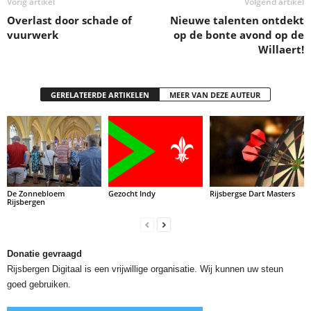
Vorig artikel
Volgend artikel
Overlast door schade of
Nieuwe talenten ontdekt
vuurwerk
op de bonte avond op de
Willaert!
GERELATEERDE ARTIKELEN
MEER VAN DEZE AUTEUR
De Zonnebloem
Gezocht Indy
Rijsbergse Dart Masters
Rijsbergen
Donatie gevraagd
Rijsbergen Digitaal is een vrijwillige organisatie. Wij kunnen uw steun
goed gebruiken.