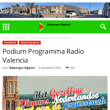
Home
Facebook
Podium Programma Radio Valencia
FACEBOOK
RADIO VALENCIA
Podium Programma Radio
Valencia
Door
Rijsbergen Digitaal
-
10 december 2025
443