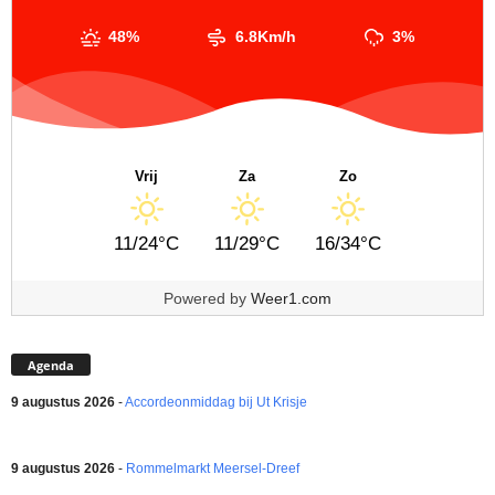
48%
6.8Km/h
3%
Vrij
Za
Zo
11/24°C
11/29°C
16/34°C
Powered by
Weer1.com
Agenda
9 augustus 2026
-
Accordeonmiddag bij Ut Krisje
9 augustus 2026
-
Rommelmarkt Meersel-Dreef