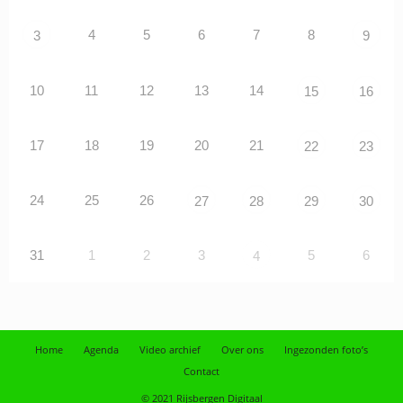
4
5
6
7
8
3
9
10
11
12
13
14
15
16
17
18
19
20
21
22
23
24
25
26
27
28
29
30
31
1
2
3
5
6
4
Home
Agenda
Video archief
Over ons
Ingezonden foto’s
Contact
© 2021 Rijsbergen Digitaal