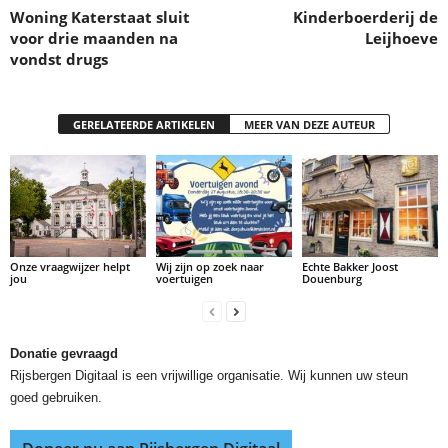
Woning Katerstaat sluit
Kinderboerderij de
voor drie maanden na
Leijhoeve
vondst drugs
GERELATEERDE ARTIKELEN
MEER VAN DEZE AUTEUR
Onze vraagwijzer helpt
Wij zijn op zoek naar
Echte Bakker Joost
jou
voertuigen
Douenburg
Donatie gevraagd
Rijsbergen Digitaal is een vrijwillige organisatie. Wij kunnen uw steun
goed gebruiken.