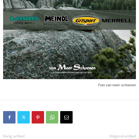
Foto van meer schoenen
Vorig artikel
Volgend artikel