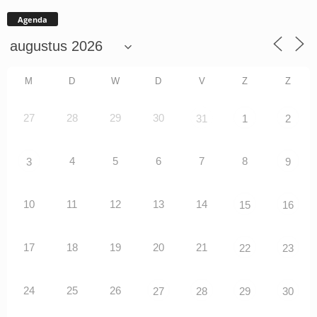
Agenda
M
D
W
D
V
Z
Z
27
28
29
30
31
1
2
4
5
6
7
8
3
9
10
11
12
13
14
15
16
17
18
19
20
21
22
23
24
25
26
27
28
29
30