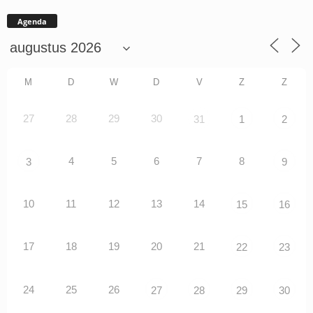
Agenda
M
D
W
D
V
Z
Z
27
28
29
30
31
1
2
4
5
6
7
8
3
9
10
11
12
13
14
15
16
17
18
19
20
21
22
23
24
25
26
27
28
29
30