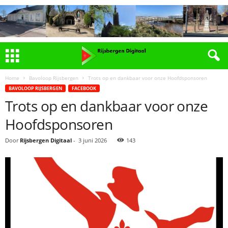
Home
Bavoloop Rijsbergen
Trots op en dankbaar voor onze Hoofdsponsoren
BAVOLOOP RIJSBERGEN
FACEBOOK
Trots op en dankbaar voor onze
Hoofdsponsoren
Door
Rijsbergen Digitaal
-
3 juni 2026
143