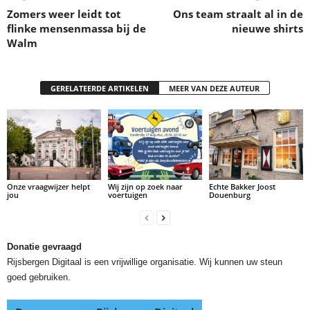
Zomers weer leidt tot
Ons team straalt al in de
flinke mensenmassa bij de
nieuwe shirts
Walm
GERELATEERDE ARTIKELEN
MEER VAN DEZE AUTEUR
Onze vraagwijzer helpt
Wij zijn op zoek naar
Echte Bakker Joost
jou
voertuigen
Douenburg
Donatie gevraagd
Rijsbergen Digitaal is een vrijwillige organisatie. Wij kunnen uw steun
goed gebruiken.