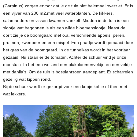
(Carpinus) zorgen ervoor dat je de tuin niet helemaal overziet. Er is
een vijver van 200 m2,met veel waterplanten. De kikkers,
salamanders en vissen kwamen vanzelf. Midden in de tuin is een
slootje wat begonnen is als een wilde bloemenslootje. Naast de
oprit zie je de boomgaard met o.a. verschillende appels, peren,
pruimen, kweepeer en een mispel. Een paadje wordt gemaaid door
het gras van de boomgaard. In de tunnelkas wordt in het voorjaar
gezaaid. Nu staan er de tomaten, Achter de schuur vind je onze
moestuin. In het een weiland een plukbloemenveldje en een veldje
met dahlia’s. Om de tuin is bosplantsoen aangeplant. Er scharrelen
gezellig wat kippen rond.
Bij de schuur wordt er gezorgd voor een kopje koffie of thee met
wat lekkers.