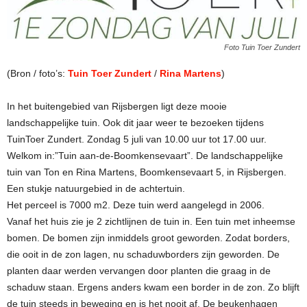
Foto Tuin Toer Zundert
(Bron / foto’s:
Tuin Toer Zundert
/
Rina Martens
)
In het buitengebied van Rijsbergen ligt deze mooie
landschappelijke tuin. Ook dit jaar weer te bezoeken tijdens
TuinToer Zundert. Zondag 5 juli van 10.00 uur tot 17.00 uur.
Welkom in:”Tuin aan-de-Boomkensevaart”. De landschappelijke
tuin van Ton en Rina Martens, Boomkensevaart 5, in Rijsbergen.
Een stukje natuurgebied in de achtertuin.
Het perceel is 7000 m2. Deze tuin werd aangelegd in 2006.
Vanaf het huis zie je 2 zichtlijnen de tuin in. Een tuin met inheemse
bomen. De bomen zijn inmiddels groot geworden. Zodat borders,
die ooit in de zon lagen, nu schaduwborders zijn geworden. De
planten daar werden vervangen door planten die graag in de
schaduw staan. Ergens anders kwam een border in de zon. Zo blijft
de tuin steeds in beweging en is het nooit af. De beukenhagen