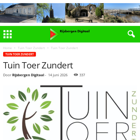
Home
Tuin Toer Zundert
Tuin Toer Zundert
TUIN TOER ZUNDERT
Tuin Toer Zundert
Door
Rijsbergen Digitaal
-
14 juni 2026
337