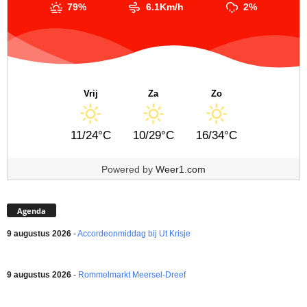
79%
6.1Km/h
2%
Vrij
Za
Zo
11/24°C
10/29°C
16/34°C
Powered by
Weer1.com
Agenda
9 augustus 2026
-
Accordeonmiddag bij Ut Krisje
9 augustus 2026
-
Rommelmarkt Meersel-Dreef