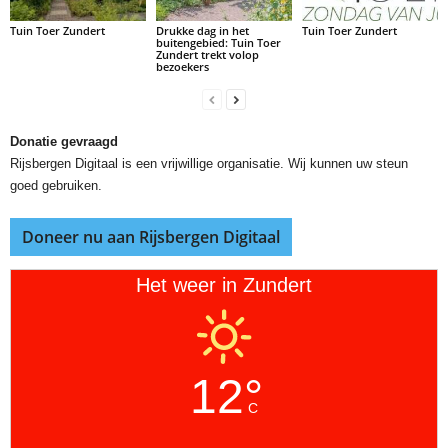
Tuin Toer Zundert
Drukke dag in het
Tuin Toer Zundert
buitengebied: Tuin Toer
Zundert trekt volop
bezoekers
Donatie gevraagd
Rijsbergen Digitaal is een vrijwillige organisatie. Wij kunnen uw steun
goed gebruiken.
Doneer nu aan Rijsbergen Digitaal
Het weer in Zundert
12°
C