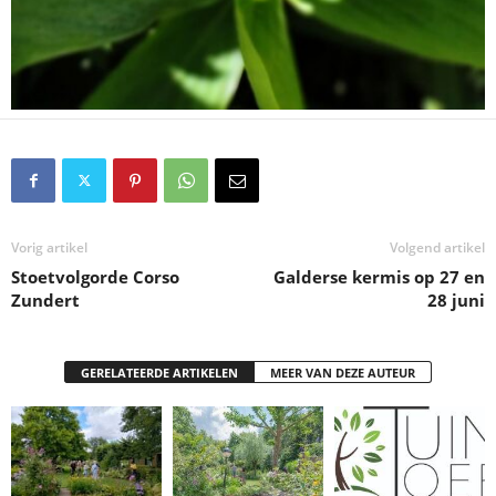
Vorig artikel
Volgend artikel
Stoetvolgorde Corso
Galderse kermis op 27 en
Zundert
28 juni
GERELATEERDE ARTIKELEN
MEER VAN DEZE AUTEUR