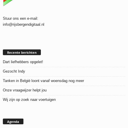
Stuur ons een e-mail:
info@rijsbergendigitaal.nl
Recente berichten
Dart liefhebbers opgelet!
Gezocht Indy
Tanken in België loont vanaf woensdag nog meer
Onze vraagwijzer helpt jou
Wij zijn op zoek naar voertuigen
Agenda