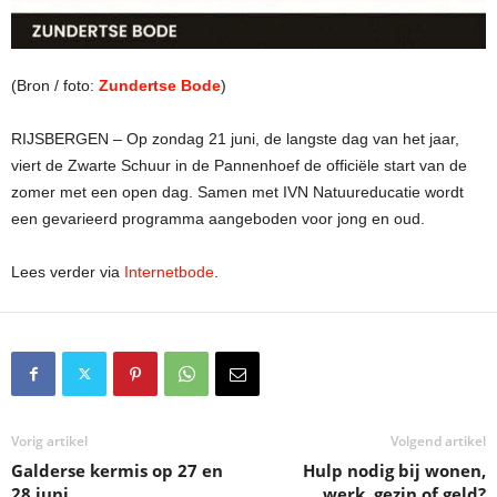
(Bron / foto:
Zundertse Bode
)
RIJSBERGEN – Op zondag 21 juni, de langste dag van het jaar,
viert de Zwarte Schuur in de Pannenhoef de officiële start van de
zomer met een open dag. Samen met IVN Natuureducatie wordt
een gevarieerd programma aangeboden voor jong en oud.
Lees verder via
Internetbode
.
Vorig artikel
Volgend artikel
Galderse kermis op 27 en
Hulp nodig bij wonen,
28 juni
werk, gezin of geld?