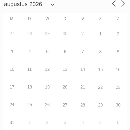
M
D
W
D
V
Z
Z
27
28
29
30
31
1
2
4
5
6
7
8
3
9
10
11
12
13
14
15
16
17
18
19
20
21
22
23
24
25
26
27
28
29
30
31
1
2
3
5
6
4