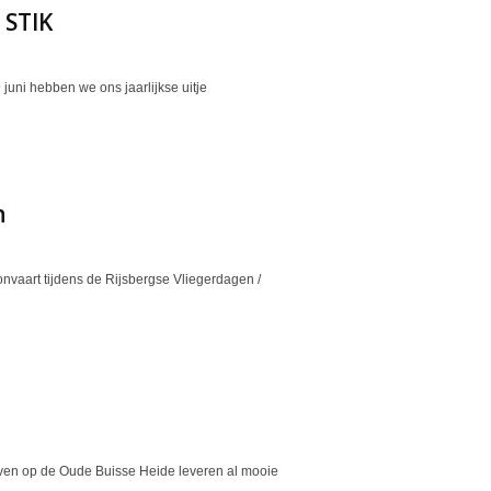
 STIK
juni hebben we ons jaarlijkse uitje
n
onvaart tijdens de Rijsbergse Vliegerdagen /
en op de Oude Buisse Heide leveren al mooie