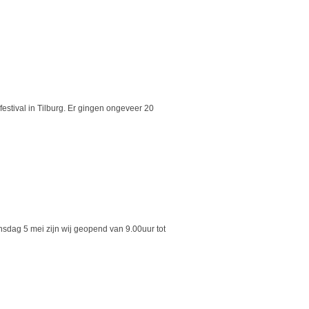
estival in Tilburg. Er gingen ongeveer 20
sdag 5 mei zijn wij geopend van 9.00uur tot