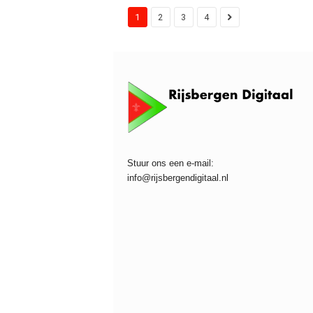
1
2
3
4
Stuur ons een e-mail:
info@rijsbergendigitaal.nl