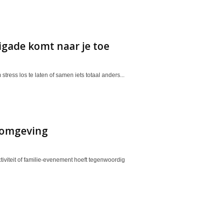
gade komt naar je toe
tress los te laten of samen iets totaal anders...
n omgeving
tiviteit of familie-evenement hoeft tegenwoordig