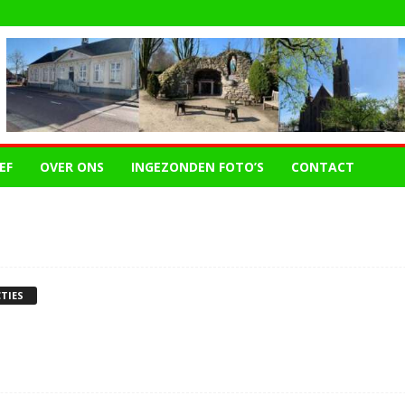
EF
OVER ONS
INGEZONDEN FOTO’S
CONTACT
CTIES