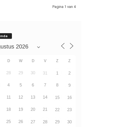
Pagina 1 van 4
enda
D
W
D
V
Z
Z
28
29
30
31
1
2
4
5
6
7
8
9
11
12
13
14
15
16
18
19
20
21
22
23
25
26
27
28
29
30