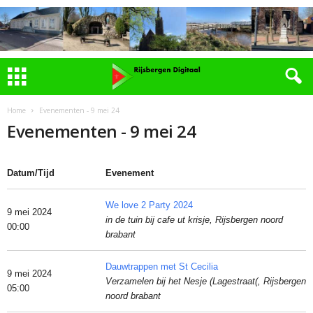
Home
Evenementen - 9 mei 24
Evenementen - 9 mei 24
Datum/Tijd
Evenement
We love 2 Party 2024
9 mei 2024
in de tuin bij cafe ut krisje, Rijsbergen noord
00:00
brabant
Dauwtrappen met St Cecilia
9 mei 2024
Verzamelen bij het Nesje (Lagestraat(, Rijsbergen
05:00
noord brabant