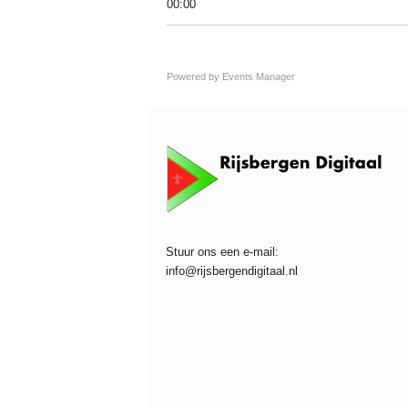
00:00
Powered by
Events Manager
Stuur ons een e-mail:
info@rijsbergendigitaal.nl