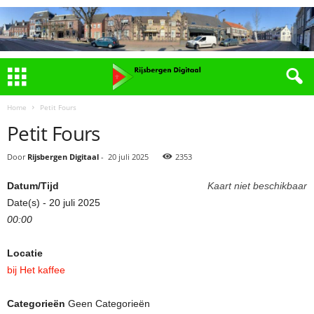
Home
Petit Fours
Petit Fours
Door
Rijsbergen Digitaal
-
20 juli 2025
2353
Datum/Tijd
Kaart niet beschikbaar
Date(s) - 20 juli 2025
00:00
Locatie
bij Het kaffee
Categorieën
Geen Categorieën