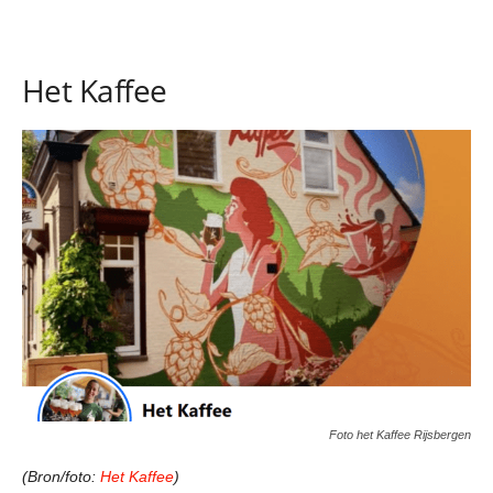
Het Kaffee
Foto het Kaffee Rijsbergen
(Bron/foto:
Het Kaffee
)