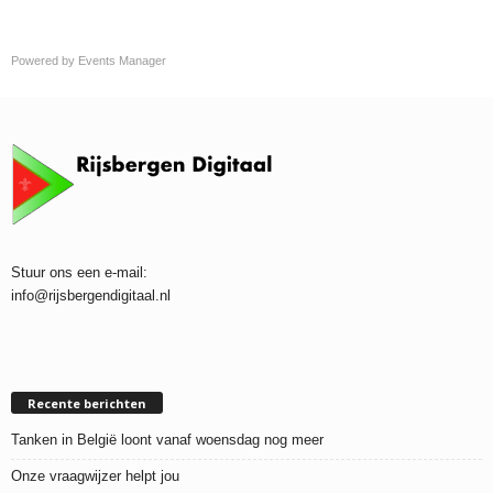
Powered by
Events Manager
Stuur ons een e-mail:
info@rijsbergendigitaal.nl
Recente berichten
Tanken in België loont vanaf woensdag nog meer
Onze vraagwijzer helpt jou