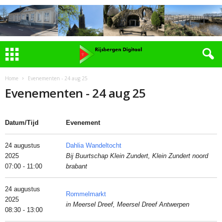
Home
Evenementen - 24 aug 25
Evenementen - 24 aug 25
Datum/Tijd
Evenement
24 augustus
Dahlia Wandeltocht
2025
Bij Buurtschap Klein Zundert, Klein Zundert noord
07:00 - 11:00
brabant
24 augustus
Rommelmarkt
2025
in Meersel Dreef, Meersel Dreef Antwerpen
08:30 - 13:00