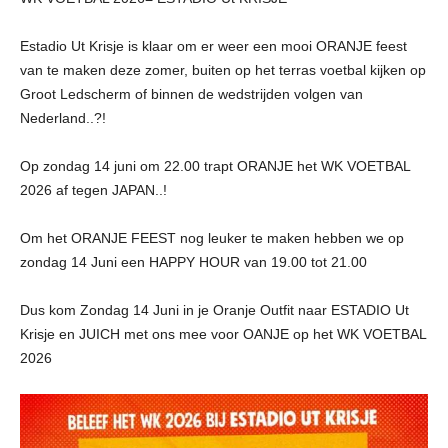
Estadio Ut Krisje is klaar om er weer een mooi ORANJE feest
van te maken deze zomer, buiten op het terras voetbal kijken op
Groot Ledscherm of binnen de wedstrijden volgen van
Nederland..?!
Op zondag 14 juni om 22.00 trapt ORANJE het WK VOETBAL
2026 af tegen JAPAN..!
Om het ORANJE FEEST nog leuker te maken hebben we op
zondag 14 Juni een HAPPY HOUR van 19.00 tot 21.00
Dus kom Zondag 14 Juni in je Oranje Outfit naar ESTADIO Ut
Krisje en JUICH met ons mee voor OANJE op het WK VOETBAL
2026