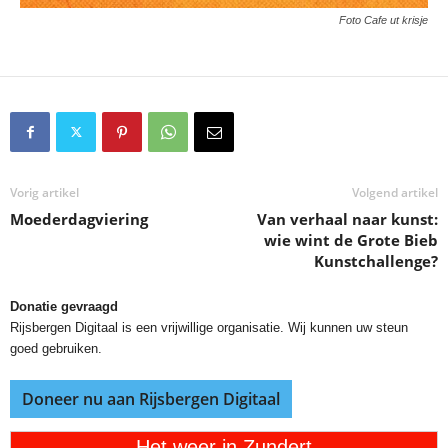
Foto Cafe ut krisje
Vorig artikel
Volgend artikel
Moederdagviering
Van verhaal naar kunst:
wie wint de Grote Bieb
Kunstchallenge?
Donatie gevraagd
Rijsbergen Digitaal is een vrijwillige organisatie. Wij kunnen uw steun
goed gebruiken.
Doneer nu aan Rijsbergen Digitaal
Het weer in Zundert