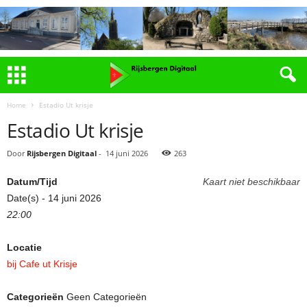
Home
Estadio Ut krisje
Estadio Ut krisje
Door
Rijsbergen Digitaal
-
14 juni 2026
263
Datum/Tijd
Kaart niet beschikbaar
Date(s) - 14 juni 2026
22:00
Locatie
bij Cafe ut Krisje
Categorieën
Geen Categorieën