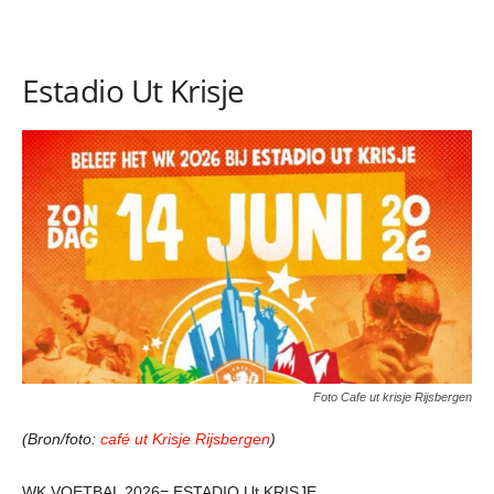
Estadio Ut Krisje
Foto Cafe ut krisje Rijsbergen
(Bron/foto:
café ut Krisje Rijsbergen
)
WK VOETBAL 2026= ESTADIO Ut KRISJE