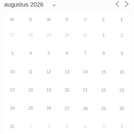
M
D
W
D
V
Z
Z
27
28
29
30
31
1
2
4
5
6
7
8
3
9
10
11
12
13
14
15
16
17
18
19
20
21
22
23
24
25
26
27
28
29
30
31
1
2
3
5
6
4