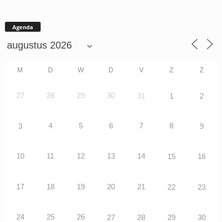
Agenda
M
D
W
D
V
Z
Z
27
28
29
30
31
1
2
4
5
6
7
8
3
9
10
11
12
13
14
15
16
17
18
19
20
21
22
23
24
25
26
27
28
29
30