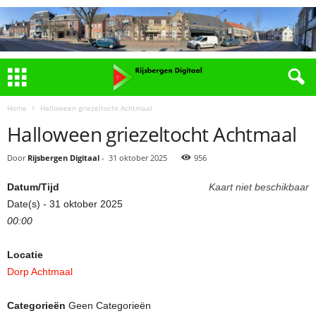
Home
Halloween griezeltocht Achtmaal
Halloween griezeltocht Achtmaal
Door
Rijsbergen Digitaal
-
31 oktober 2025
956
Datum/Tijd
Kaart niet beschikbaar
Date(s) - 31 oktober 2025
00:00
Locatie
Dorp Achtmaal
Categorieën
Geen Categorieën