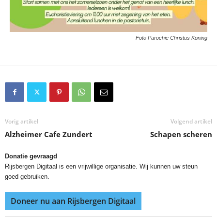
Foto Parochie Christus Koning
Vorig artikel
Volgend artikel
Alzheimer Cafe Zundert
Schapen scheren
Donatie gevraagd
Rijsbergen Digitaal is een vrijwillige organisatie. Wij kunnen uw steun
goed gebruiken.
Doneer nu aan Rijsbergen Digitaal