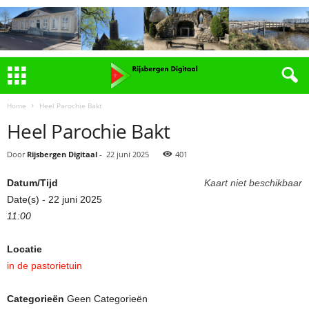
Home
Heel Parochie Bakt
Heel Parochie Bakt
Door
Rijsbergen Digitaal
-
22 juni 2025
401
Datum/Tijd
Kaart niet beschikbaar
Date(s) - 22 juni 2025
11:00
Locatie
in de pastorietuin
Categorieën
Geen Categorieën