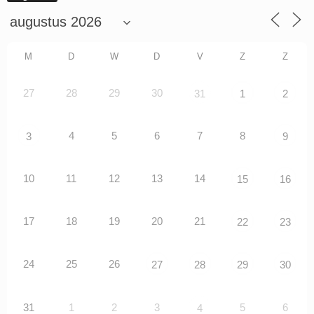
M
D
W
D
V
Z
Z
27
28
29
30
31
1
2
4
5
6
7
8
3
9
10
11
12
13
14
15
16
17
18
19
20
21
22
23
24
25
26
27
28
29
30
31
1
2
3
5
6
4