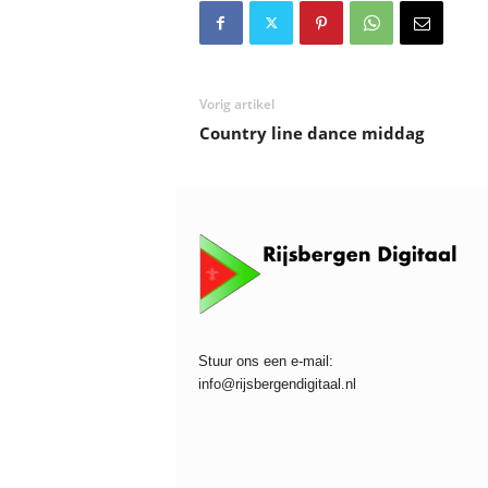
Vorig artikel
Country line dance middag
Stuur ons een e-mail:
info@rijsbergendigitaal.nl