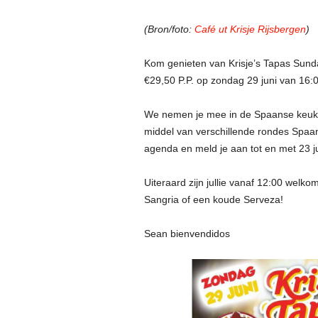
(Bron/foto:
Café ut Krisje Rijsbergen
)
Kom genieten van Krisje’s Tapas Sunda
€29,50 P.P. op zondag 29 juni van 16:0
We nemen je mee in de Spaanse keuken
middel van verschillende rondes Spaan
agenda en meld je aan tot en met 23 ju
Uiteraard zijn jullie vanaf 12:00 welkom
Sangria of een koude Serveza!
Sean bienvendidos