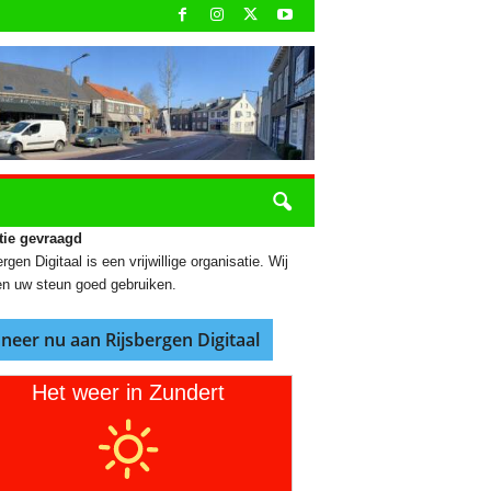
tie gevraagd
rgen Digitaal is een vrijwillige organisatie. Wij
n uw steun goed gebruiken.
neer nu aan Rijsbergen Digitaal
Het weer in Zundert