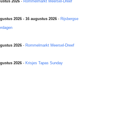
ustus 2026
-
Rommelmarkt Meersel-Dreef
gustus 2026 - 16 augustus 2026
-
Rijsbergse
erdagen
gustus 2026
-
Rommelmarkt Meersel-Dreef
gustus 2026
-
Krisjes Tapas Sunday