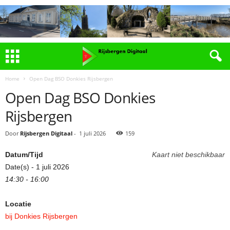
Home
Open Dag BSO Donkies Rijsbergen
Open Dag BSO Donkies
Rijsbergen
Door
Rijsbergen Digitaal
-
1 juli 2026
159
Datum/Tijd
Kaart niet beschikbaar
Date(s) - 1 juli 2026
14:30 - 16:00
Locatie
bij Donkies Rijsbergen