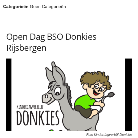
Categorieën
Geen Categorieën
Open Dag BSO Donkies
Rijsbergen
Foto Kinderdagverblijf Donkies