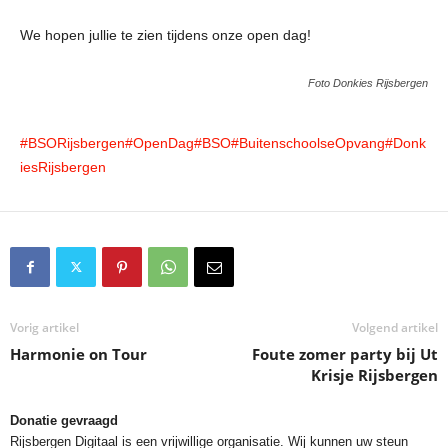
We hopen jullie te zien tijdens onze open dag!
Foto Donkies Rijsbergen
#BSORijsbergen
#OpenDag
#BSO
#BuitenschoolseOpvang
#Donk
iesRijsbergen
Vorig artikel
Volgend artikel
Harmonie on Tour
Foute zomer party bij Ut
Krisje Rijsbergen
Donatie gevraagd
Rijsbergen Digitaal is een vrijwillige organisatie. Wij kunnen uw steun