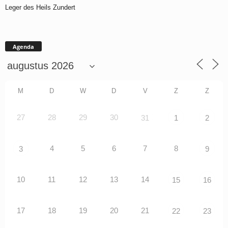
Leger des Heils Zundert
Agenda
M
D
W
D
V
Z
Z
27
28
29
30
31
1
2
4
5
6
7
8
3
9
10
11
12
13
14
15
16
17
18
19
20
21
22
23