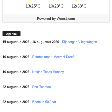
13/25°C
10/28°C
12/33°C
Powered by
Weer1.com
Agenda
15 augustus 2026 - 16 augustus 2026
-
Rijsbergse Vliegerdagen
16 augustus 2026
-
Rommelmarkt Meersel-Dreef
16 augustus 2026
-
Krisjes Tapas Sunday
22 augustus 2026
-
Dart Toernooi
22 augustus 2026
-
Baomus 50 Jaar