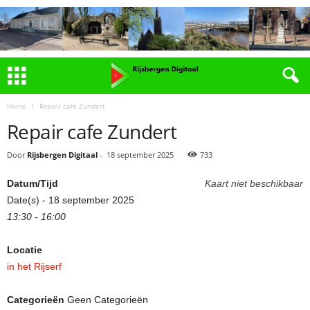
Home
Repair cafe Zundert
Repair cafe Zundert
Door
Rijsbergen Digitaal
-
18 september 2025
733
Datum/Tijd
Kaart niet beschikbaar
Date(s) - 18 september 2025
13:30 - 16:00
Locatie
in het Rijserf
Categorieën
Geen Categorieën