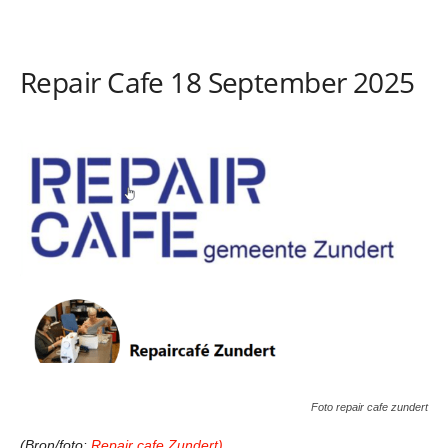
Repair Cafe 18 September 2025
Foto repair cafe zundert
(Bron/foto:
Repair cafe Zundert)