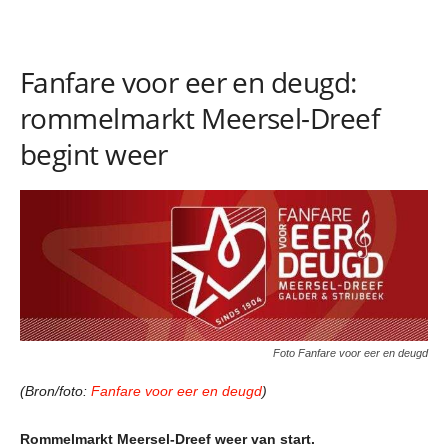
Fanfare voor eer en deugd:
rommelmarkt Meersel-Dreef
begint weer
Foto Fanfare voor eer en deugd
(Bron/foto:
Fanfare voor eer en deugd
)
Rommelmarkt Meersel-Dreef weer van start.