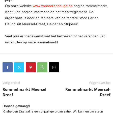
Op onze website
www.vooreerendeugd.be
pagina rommelmarkt,
vindt u de nodige informatie en het marktreglement. De
organisatie is door en ten bate van de fanfare ‘Voor Eer en
Deugd’ uit Meersel-Dreef, Galder en Strijbeek.
Veel plezier toegewenst met het bezoeken of het verkopen van
uw spullen op onze rommelmarkt
Vorig artikel
Volgend artikel
Rommelmarkt Meersel
Rommelmarkt Meersel-
Dreef
Dreef
Donatie gevraagd
Rijsbergen Digitaal is een vrijwillige organisatie. Wij kunnen uw steun