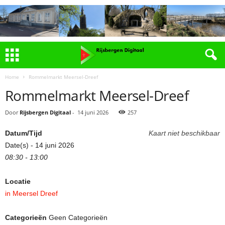
Home
Rommelmarkt Meersel-Dreef
Rommelmarkt Meersel-Dreef
Door
Rijsbergen Digitaal
-
14 juni 2026
257
Datum/Tijd
Kaart niet beschikbaar
Date(s) - 14 juni 2026
08:30 - 13:00
Locatie
in Meersel Dreef
Categorieën
Geen Categorieën