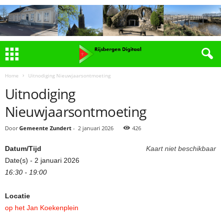
Home
Uitnodiging Nieuwjaarsontmoeting
Uitnodiging
Nieuwjaarsontmoeting
Door
Gemeente Zundert
-
2 januari 2026
426
Datum/Tijd
Kaart niet beschikbaar
Date(s) - 2 januari 2026
16:30 - 19:00
Locatie
op het Jan Koekenplein