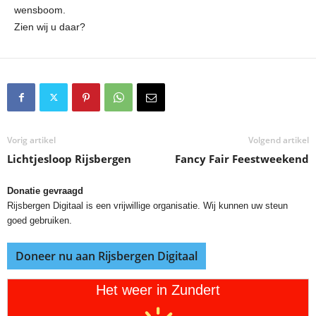
wensboom.
Zien wij u daar?
Vorig artikel
Volgend artikel
Lichtjesloop Rijsbergen
Fancy Fair Feestweekend
Donatie gevraagd
Rijsbergen Digitaal is een vrijwillige organisatie. Wij kunnen uw steun
goed gebruiken.
Doneer nu aan Rijsbergen Digitaal
Het weer in Zundert