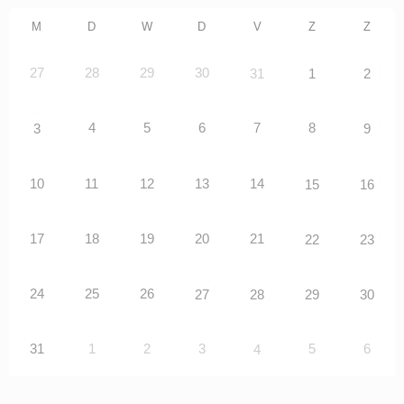
M
D
W
D
V
Z
Z
27
28
29
30
31
1
2
4
5
6
7
8
3
9
10
11
12
13
14
15
16
17
18
19
20
21
22
23
24
25
26
27
28
29
30
31
1
2
3
5
6
4