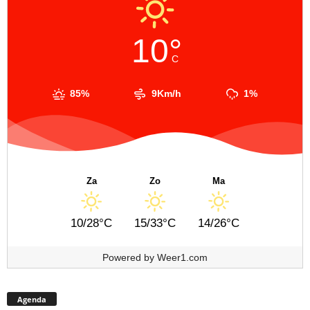
10°
C
85%
9Km/h
1%
Za
Zo
Ma
10/28°C
15/33°C
14/26°C
Powered by
Weer1.com
Agenda