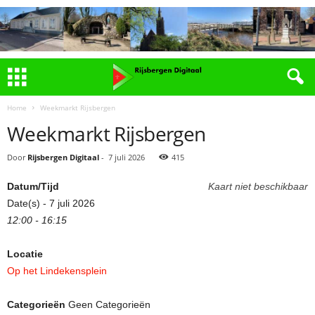
Home
Weekmarkt Rijsbergen
Weekmarkt Rijsbergen
Door
Rijsbergen Digitaal
-
7 juli 2026
415
Datum/Tijd
Kaart niet beschikbaar
Date(s) - 7 juli 2026
12:00 - 16:15
Locatie
Op het Lindekensplein
Categorieën
Geen Categorieën