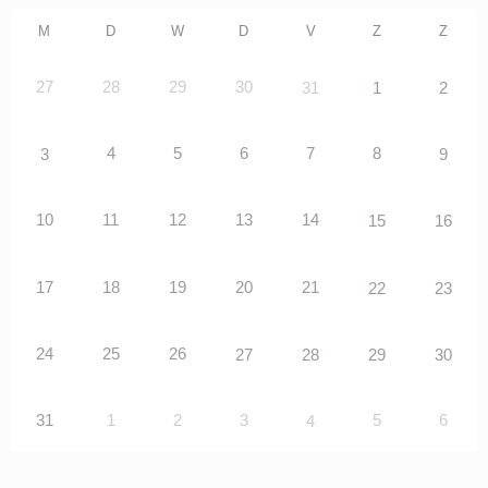
M
D
W
D
V
Z
Z
27
28
29
30
31
1
2
4
5
6
7
8
3
9
10
11
12
13
14
15
16
17
18
19
20
21
22
23
24
25
26
27
28
29
30
31
1
2
3
5
6
4