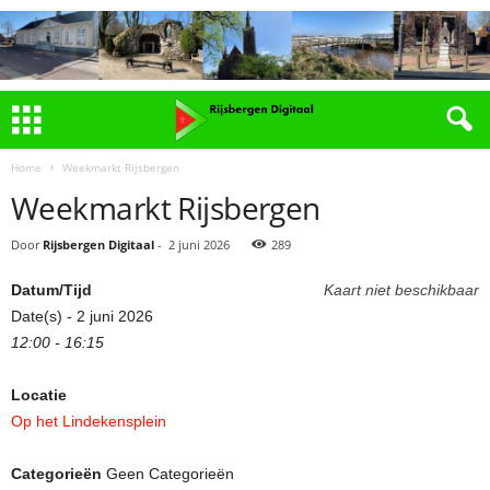
Home
Weekmarkt Rijsbergen
Weekmarkt Rijsbergen
Door
Rijsbergen Digitaal
-
2 juni 2026
289
Datum/Tijd
Kaart niet beschikbaar
Date(s) - 2 juni 2026
12:00 - 16:15
Locatie
Op het Lindekensplein
Categorieën
Geen Categorieën