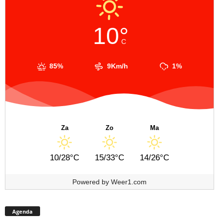
10°
C
85%
9Km/h
1%
Za
Zo
Ma
10/28°C
15/33°C
14/26°C
Powered by
Weer1.com
Agenda