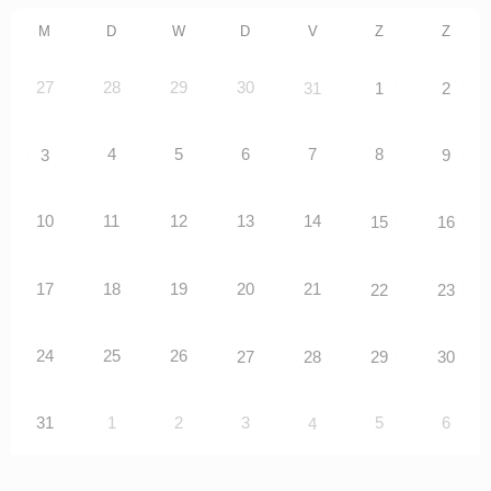
M
D
W
D
V
Z
Z
27
28
29
30
31
1
2
4
5
6
7
8
3
9
10
11
12
13
14
15
16
17
18
19
20
21
22
23
24
25
26
27
28
29
30
31
1
2
3
5
6
4