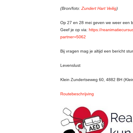
(Bron/foto:
Zundert Hart Veilig
)
Op 27 en 28 mei geven we weer een ba
Geef je op via:
https://reanimatiecursus
partner=5062
Bij vragen mag je altijd een bericht stu
Levenslust
Klein Zundertseweg 60, 4882 BH (Klei
Routebeschrijving