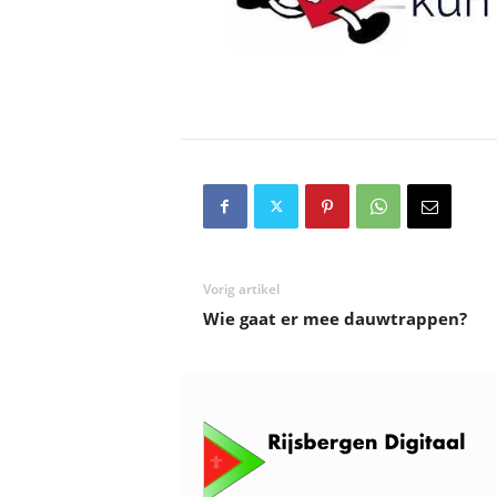
Vorig artikel
Wie gaat er mee dauwtrappen?