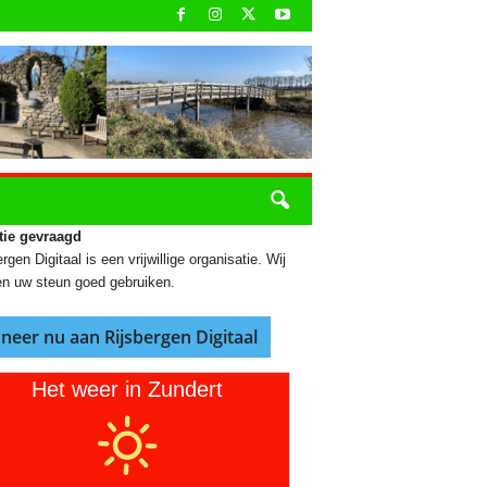
tie gevraagd
rgen Digitaal is een vrijwillige organisatie. Wij
n uw steun goed gebruiken.
neer nu aan Rijsbergen Digitaal
Het weer in Zundert