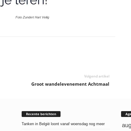
Foto Zundert Hart Veilig
Volgend artikel
Groot wandelevenement Achtmaal
Recente berichten
Ag
Tanken in België loont vanaf woensdag nog meer