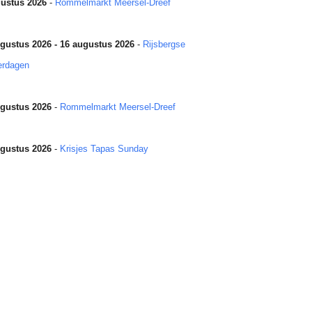
ustus 2026
-
Rommelmarkt Meersel-Dreef
gustus 2026 - 16 augustus 2026
-
Rijsbergse
erdagen
gustus 2026
-
Rommelmarkt Meersel-Dreef
gustus 2026
-
Krisjes Tapas Sunday