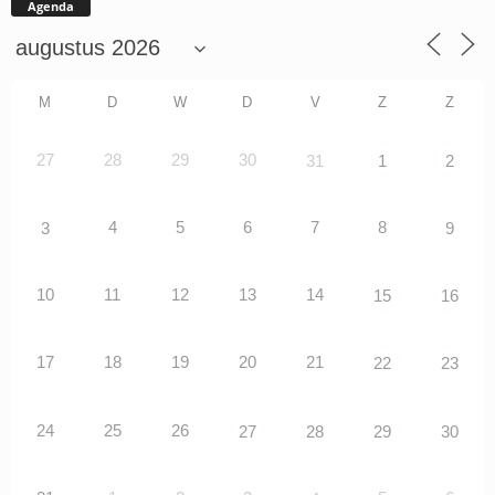
Agenda
M
D
W
D
V
Z
Z
27
28
29
30
31
1
2
4
5
6
7
8
3
9
10
11
12
13
14
15
16
17
18
19
20
21
22
23
24
25
26
27
28
29
30