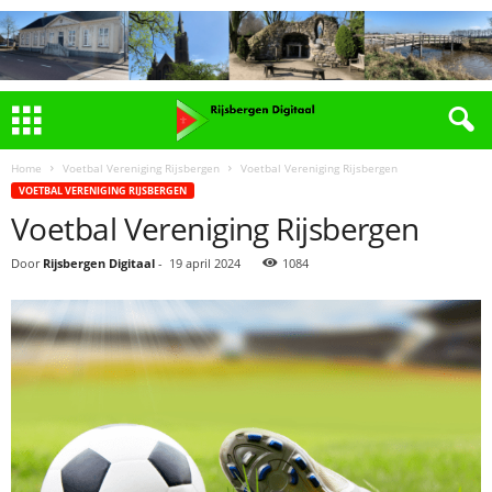
Home
Voetbal Vereniging Rijsbergen
Voetbal Vereniging Rijsbergen
VOETBAL VERENIGING RIJSBERGEN
Voetbal Vereniging Rijsbergen
Door
Rijsbergen Digitaal
-
19 april 2024
1084