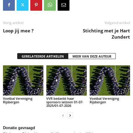
Vorig artikel
Volgend artikel
Loop jij mee ?
Stichting met je Hart
Zundert
GERELATEERDE ARTIKELEN
MEER VAN DEZE AUTEUR
Voetbal Vereniging
VVR bedankt haar
Voetbal Vereniging
Rijsbergen
sponsors seizoen 01-07-
Rijsbergen
2025/01-07-2026
Donatie gevraagd