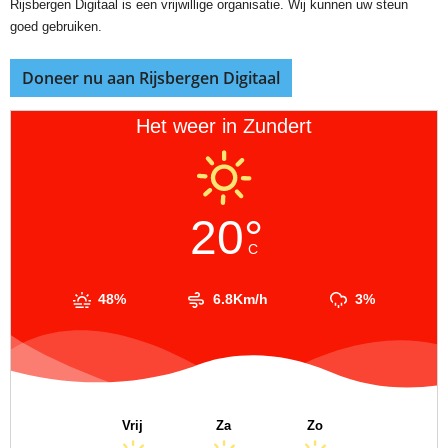
Rijsbergen Digitaal is een vrijwillige organisatie. Wij kunnen uw steun
goed gebruiken.
Doneer nu aan Rijsbergen Digitaal
Het weer in Zundert
20°
C
48%
6.8Km/h
3%
Vrij
Za
Zo