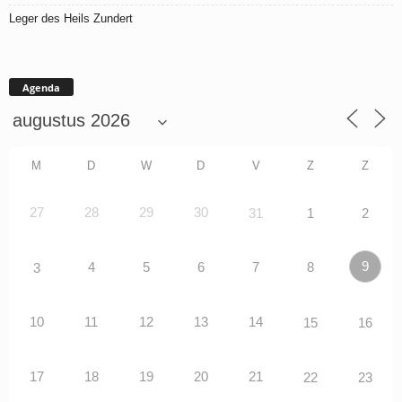
Leger des Heils Zundert
Agenda
M
D
W
D
V
Z
Z
27
28
29
30
31
1
2
9
4
5
6
7
8
3
10
11
12
13
14
15
16
17
18
19
20
21
22
23