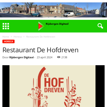
Home
Horeca
Restaurant De Hofdreven
HORECA
Restaurant De Hofdreven
Door
Rijsbergen Digitaal
-
23 april 2024
2138