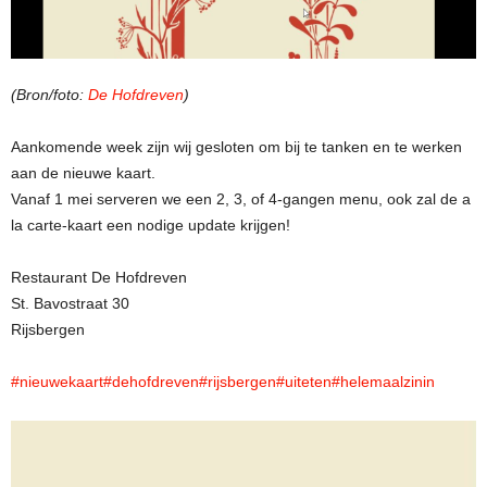
(Bron/foto:
De Hofdreven
)
Aankomende week zijn wij gesloten om bij te tanken en te werken
aan de nieuwe kaart.
Vanaf 1 mei serveren we een 2, 3, of 4-gangen menu, ook zal de a
la carte-kaart een nodige update krijgen!
Restaurant De Hofdreven
St. Bavostraat 30
Rijsbergen
#nieuwekaart
#dehofdreven
#rijsbergen
#uiteten
#helemaalzinin