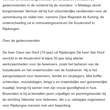
gedecoreerden in de ochtend bij de voordeur. ‘s Middags stond
burgemeester Vermue stil bij hun uitzonderlijke verdiensten voor de
samenleving en reikte hen, namens Zijne Majesteit de Koning, de
onderscheiding uit in ontmoetingscentrum De Koutershof in
Rijsbergen.
Over de gedecoreerden
De heer Cees van Hoof (79 jaar) uit Rijsbergen De heer Van Hoof
verricht in de Koutershof al bijna 20 jaar lang allerlei
werkzaamheden voor de bewoners, zoals het beheren van de
huissleutels en het onderhouden van de huiskamer. Hij is het
aanspreekpunt voor bewoners, familie en verplegers. Met koffie-
ochtenden, muziekdagen, bingo’s en maandelijks een gezamenlijke
maaltijd, brengt hij samen met zijn vrouw gezelligheid in huis.
Bovendien is hij al tientallen jaren vrijwilliger en penningmeester bij
de stichting Vakantie voor Iedereen, die o.a. uitstapjes organiseert
voor Rijsbergse mensen met een beperking.