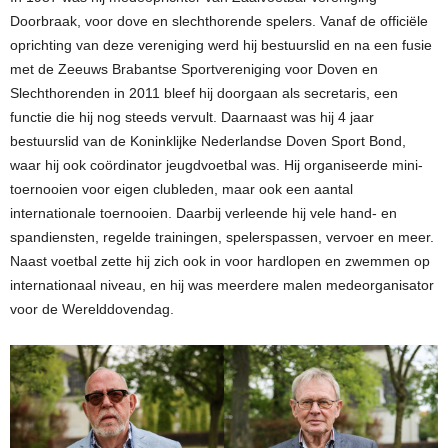
Doorbraak, voor dove en slechthorende spelers. Vanaf de officiële
oprichting van deze vereniging werd hij bestuurslid en na een fusie
met de Zeeuws Brabantse Sportvereniging voor Doven en
Slechthorenden in 2011 bleef hij doorgaan als secretaris, een
functie die hij nog steeds vervult. Daarnaast was hij 4 jaar
bestuurslid van de Koninklijke Nederlandse Doven Sport Bond,
waar hij ook coördinator jeugdvoetbal was. Hij organiseerde mini-
toernooien voor eigen clubleden, maar ook een aantal
internationale toernooien. Daarbij verleende hij vele hand- en
spandiensten, regelde trainingen, spelerspassen, vervoer en meer.
Naast voetbal zette hij zich ook in voor hardlopen en zwemmen op
internationaal niveau, en hij was meerdere malen medeorganisator
voor de Werelddovendag.