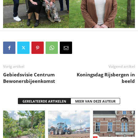
Vorig artikel
Volgend artikel
Gebiedsvisie Centrum
Koningsdag Rijsbergen in
Bewonersbijeenkomst
beeld
GERELATEERDE ARTIKELEN
MEER VAN DEZE AUTEUR