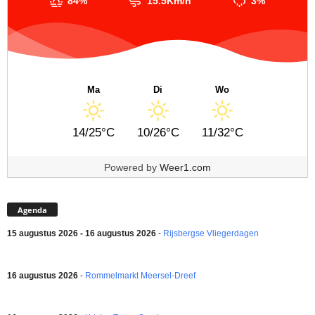
84%
15.5Km/h
3%
Ma
Di
Wo
14/25°C
10/26°C
11/32°C
Powered by
Weer1.com
Agenda
15 augustus 2026 - 16 augustus 2026
-
Rijsbergse Vliegerdagen
16 augustus 2026
-
Rommelmarkt Meersel-Dreef