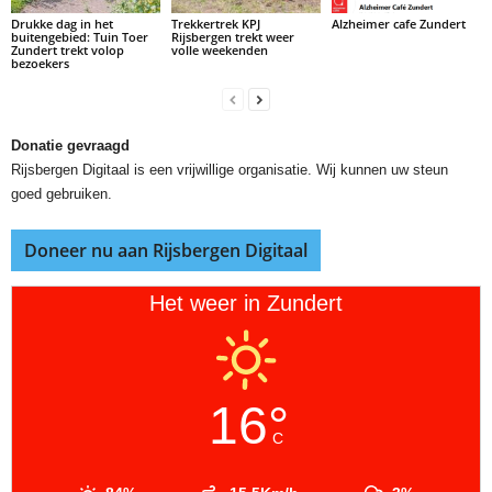
Drukke dag in het
Trekkertrek KPJ
Alzheimer cafe Zundert
buitengebied: Tuin Toer
Rijsbergen trekt weer
Zundert trekt volop
volle weekenden
bezoekers
Donatie gevraagd
Rijsbergen Digitaal is een vrijwillige organisatie. Wij kunnen uw steun
goed gebruiken.
Doneer nu aan Rijsbergen Digitaal
Het weer in Zundert
16°
C