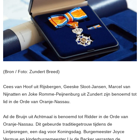
(Bron / Foto: Zundert Breed)
Cees van Hoof uit Rijsbergen, Geeske Sloot-Jansen, Marcel van
Nijnatten en Joke Romme-Peijnenburg uit Zundert zijn benoemd tot
lid in de Orde van Oranje-Nassau.
Ad de Bruijn uit Achtmaal is benoemd tot Ridder in de Orde van
Oranje-Nassau. Dit gebeurde traditiegetrouw tijdens de
Lintjesregen, een dag voor Koningsdag. Burgemeester Joyce
Vermue en kinderburgemeester Liv de Backer
verrasten de