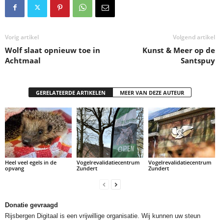
Vorig artikel
Volgend artikel
Wolf slaat opnieuw toe in
Kunst & Meer op de
Achtmaal
Santspuy
GERELATEERDE ARTIKELEN
MEER VAN DEZE AUTEUR
Heel veel egels in de
Vogelrevalidatiecentrum
Vogelrevalidatiecentrum
opvang
Zundert
Zundert
Donatie gevraagd
Rijsbergen Digitaal is een vrijwillige organisatie. Wij kunnen uw steun