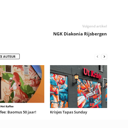
Volgend artikel
NGK Diakonia Rijsbergen
ZE AUTEUR
fee: Baomus 50 jaar!
Krisjes Tapas Sunday