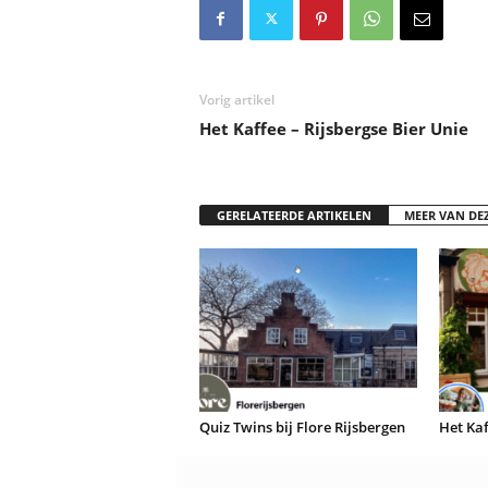
Vorig artikel
Het Kaffee – Rijsbergse Bier Unie
GERELATEERDE ARTIKELEN
MEER VAN DE
Quiz Twins bij Flore Rijsbergen
Het Kaf