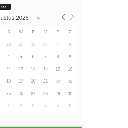
enda
D
W
D
V
Z
Z
28
29
30
31
1
2
4
5
6
7
8
9
11
12
13
14
15
16
18
19
20
21
22
23
25
26
27
28
29
30
1
2
3
5
6
4