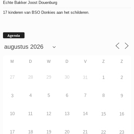
Echte Bakker Joost Douenburg
17 kinderen van BSO Donkies aan het schilderen.
Agenda
M
D
W
D
V
Z
Z
27
28
29
30
31
1
2
4
5
6
7
8
3
9
10
11
12
13
14
15
16
17
18
19
20
21
22
23