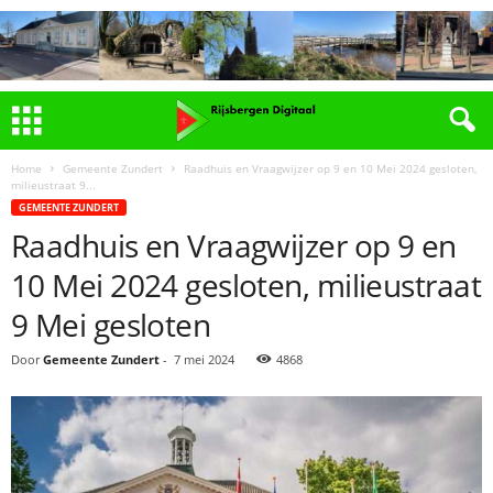
Home
Gemeente Zundert
Raadhuis en Vraagwijzer op 9 en 10 Mei 2024 gesloten,
milieustraat 9...
GEMEENTE ZUNDERT
Raadhuis en Vraagwijzer op 9 en
10 Mei 2024 gesloten, milieustraat
9 Mei gesloten
Door
Gemeente Zundert
-
7 mei 2024
4868