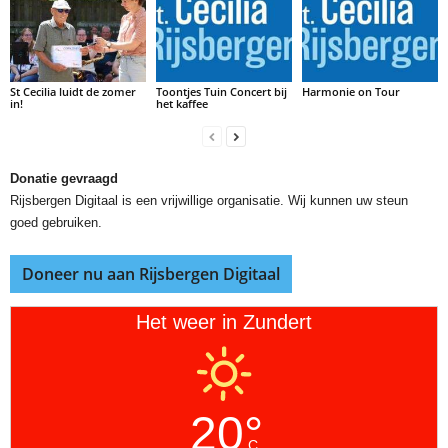
St Cecilia luidt de zomer
Toontjes Tuin Concert bij
Harmonie on Tour
in!
het kaffee
Donatie gevraagd
Rijsbergen Digitaal is een vrijwillige organisatie. Wij kunnen uw steun
goed gebruiken.
Doneer nu aan Rijsbergen Digitaal
Het weer in Zundert
20°
C