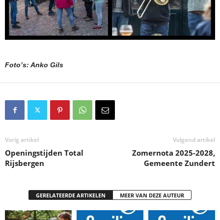
Foto’s: Anko Gils
Vorig artikel
Volgend artikel
Openingstijden Total
Zomernota 2025-2028,
Rijsbergen
Gemeente Zundert
GERELATEERDE ARTIKELEN
MEER VAN DEZE AUTEUR