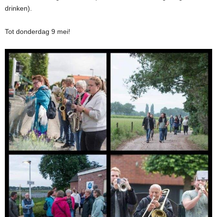
drinken).
Tot donderdag 9 mei!