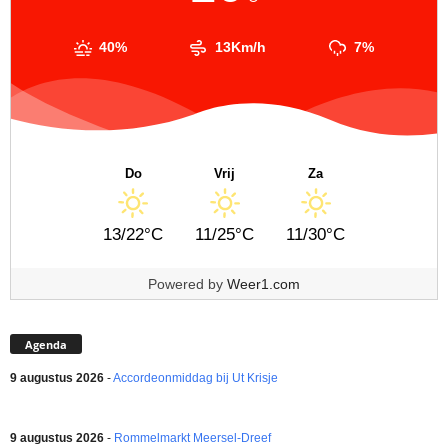
40%
13Km/h
7%
Do
Vrij
Za
13/22°C
11/25°C
11/30°C
Powered by
Weer1.com
Agenda
9 augustus 2026
-
Accordeonmiddag bij Ut Krisje
9 augustus 2026
-
Rommelmarkt Meersel-Dreef