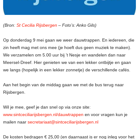
(Bron:
St Cecilia Rijsbergen
– Foto’s: Anko Gils)
Op donderdag 9 mei gaan we weer dauwtrappen. En iedereen, die
zin heeft mag met ons mee (je hoeft dus geen muziek te maken).
We verzamelen om 5.00 uur bij ’t Nesje en wandelen dan naar
Meersel-Dreef. Hier genieten we van een lekker ontbijtje en gaan
we langs (hopelijk in een lekker zonnetje) de verschillende cafés.
Aan het begin van de middag gaan we met de bus terug naar
Rijsbergen.
Wil je mee, geef je dan snel op via onze site:
www.sintceciliarijsbergen.nl/dauwtrappen
en voor vragen kun je
mailen naar
secretariaat@sintceciliarijsbergen.nl
De kosten bedragen € 25,00 (en daarnaast is er nog inleg voor het