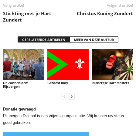
Vorig artikel
Volgend artikel
Stichting met je Hart
Christus Koning Zundert
Zundert
GERELATEERDE ARTIKELEN
MEER VAN DEZE AUTEUR
De Zonnebloem
Gezocht Indy
Rijsbergse Dart Masters
Rijsbergen
Donatie gevraagd
Rijsbergen Digitaal is een vrijwillige organisatie. Wij kunnen uw steun
goed gebruiken.