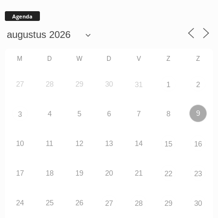
Agenda
M
D
W
D
V
Z
Z
27
28
29
30
31
1
2
9
4
5
6
7
8
3
10
11
12
13
14
15
16
17
18
19
20
21
22
23
24
25
26
27
28
29
30