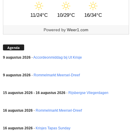
11/24°C
10/29°C
16/34°C
Powered by
Weer1.com
Agenda
9 augustus 2026
-
Accordeonmiddag bij Ut Krisje
9 augustus 2026
-
Rommelmarkt Meersel-Dreef
15 augustus 2026 - 16 augustus 2026
-
Rijsbergse Vliegerdagen
16 augustus 2026
-
Rommelmarkt Meersel-Dreef
16 augustus 2026
-
Krisjes Tapas Sunday