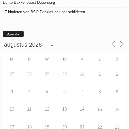
Echte Bakker Joost Douenburg
17 kinderen van BSO Donkies aan het schilderen.
Agenda
M
D
W
D
V
Z
Z
27
28
29
30
31
1
2
4
5
6
7
8
3
9
10
11
12
13
14
15
16
17
18
19
20
21
22
23