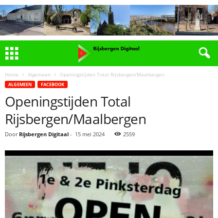
Home
Algemeen
Openingstijden Total Rijsbergen/Maalbergen
ALGEMEEN
FACEBOOK
Openingstijden Total
Rijsbergen/Maalbergen
Door
Rijsbergen Digitaal
-
15 mei 2024
2559