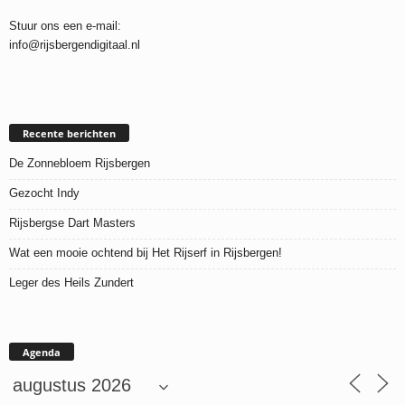
Stuur ons een e-mail:
info@rijsbergendigitaal.nl
Recente berichten
De Zonnebloem Rijsbergen
Gezocht Indy
Rijsbergse Dart Masters
Wat een mooie ochtend bij Het Rijserf in Rijsbergen!
Leger des Heils Zundert
Agenda