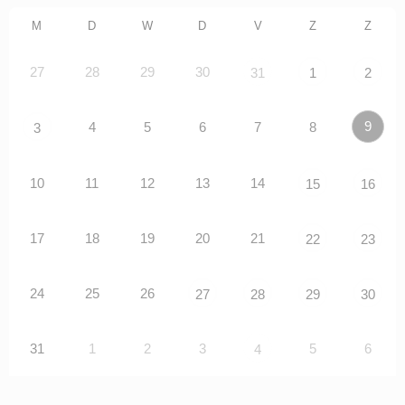
M
D
W
D
V
Z
Z
27
28
29
30
31
1
2
9
4
5
6
7
8
3
10
11
12
13
14
15
16
17
18
19
20
21
22
23
24
25
26
27
28
29
30
31
1
2
3
5
6
4