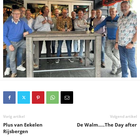
Vorig artikel
Volgend artikel
Plus van Eekelen
De Walm…..The Day after
Rijsbergen