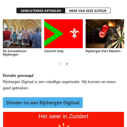
GERELATEERDE ARTIKELEN
MEER VAN DEZE AUTEUR
De Zonnebloem
Gezocht Indy
Rijsbergse Dart Masters
Rijsbergen
Donatie gevraagd
Rijsbergen Digitaal is een vrijwillige organisatie. Wij kunnen uw steun
goed gebruiken.
Doneer nu aan Rijsbergen Digitaal
Het weer in Zundert