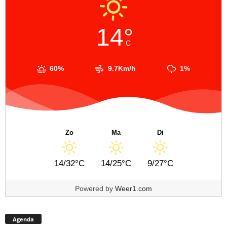
14°
C
60%
9.7Km/h
1%
Zo
Ma
Di
14/32°C
14/25°C
9/27°C
Powered by
Weer1.com
Agenda