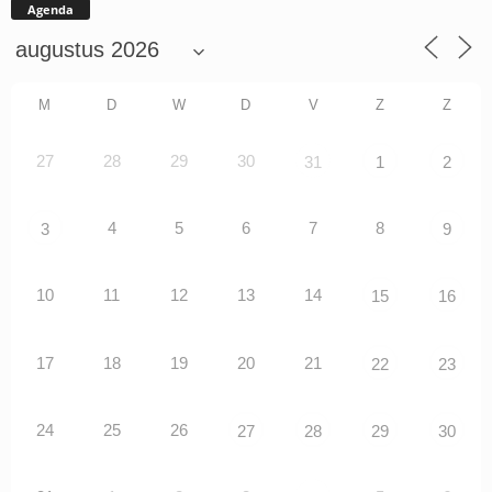
Agenda
M
D
W
D
V
Z
Z
27
28
29
30
31
1
2
4
5
6
7
8
3
9
10
11
12
13
14
15
16
17
18
19
20
21
22
23
24
25
26
27
28
29
30