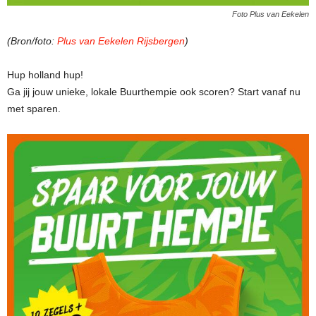
Foto Plus van Eekelen
(Bron/foto:
Plus van Eekelen Rijsbergen
)
Hup holland hup!
Ga jij jouw unieke, lokale Buurthempie ook scoren? Start vanaf nu
met sparen.