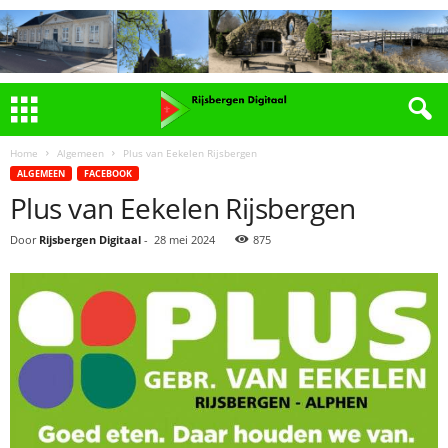
Home
Algemeen
Plus van Eekelen Rijsbergen
ALGEMEEN
FACEBOOK
Plus van Eekelen Rijsbergen
Door
Rijsbergen Digitaal
-
28 mei 2024
875