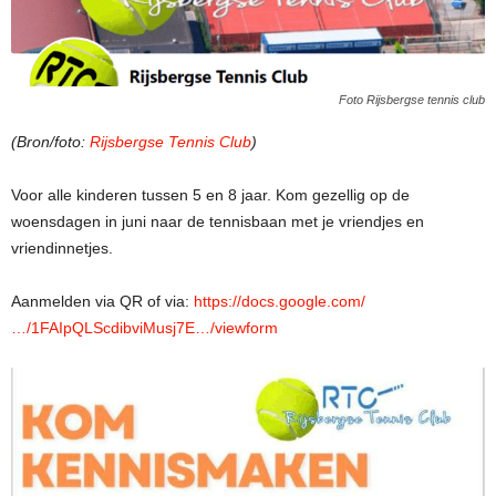
Foto Rijsbergse tennis club
(Bron/foto:
Rijsbergse Tennis Club
)
Voor alle kinderen tussen 5 en 8 jaar. Kom gezellig op de
woensdagen in juni naar de tennisbaan met je vriendjes en
vriendinnetjes.
Aanmelden via QR of via:
https://docs.google.com/
…/1FAIpQLScdibviMusj7E…/viewform