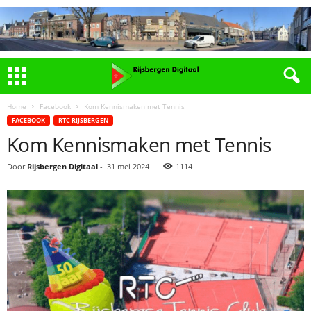
Home
Facebook
Kom Kennismaken met Tennis
FACEBOOK
RTC RIJSBERGEN
Kom Kennismaken met Tennis
Door
Rijsbergen Digitaal
-
31 mei 2024
1114