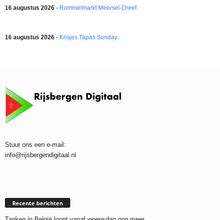
16 augustus 2026
-
Rommelmarkt Meersel-Dreef
16 augustus 2026
-
Krisjes Tapas Sunday
Stuur ons een e-mail:
info@rijsbergendigitaal.nl
Recente berichten
Tanken in België loont vanaf woensdag nog meer