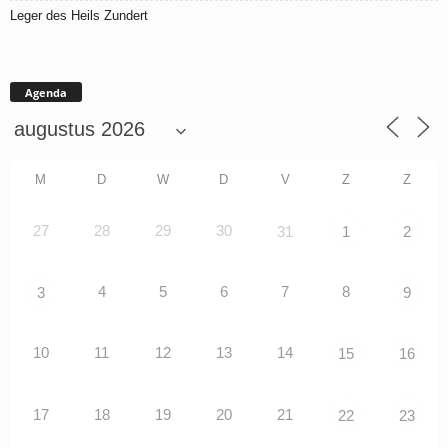
Leger des Heils Zundert
Agenda
M
D
W
D
V
Z
Z
27
28
29
30
31
1
2
4
5
6
7
8
3
9
10
11
12
13
14
15
16
17
18
19
20
21
22
23