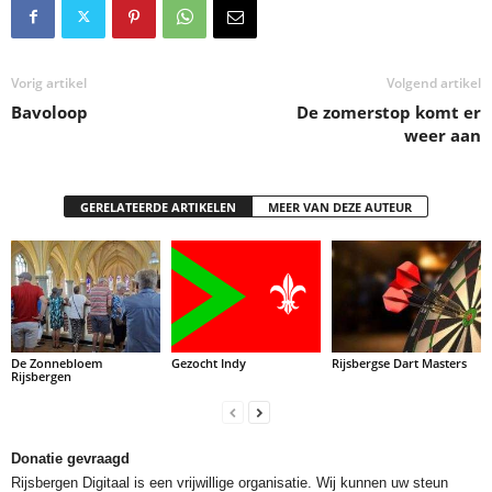
Vorig artikel
Volgend artikel
Bavoloop
De zomerstop komt er
weer aan
GERELATEERDE ARTIKELEN
MEER VAN DEZE AUTEUR
De Zonnebloem
Gezocht Indy
Rijsbergse Dart Masters
Rijsbergen
Donatie gevraagd
Rijsbergen Digitaal is een vrijwillige organisatie. Wij kunnen uw steun