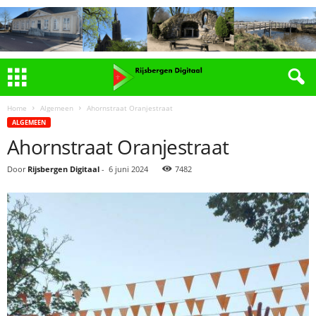
Home
Algemeen
Ahornstraat Oranjestraat
ALGEMEEN
Ahornstraat Oranjestraat
Door
Rijsbergen Digitaal
-
6 juni 2024
7482