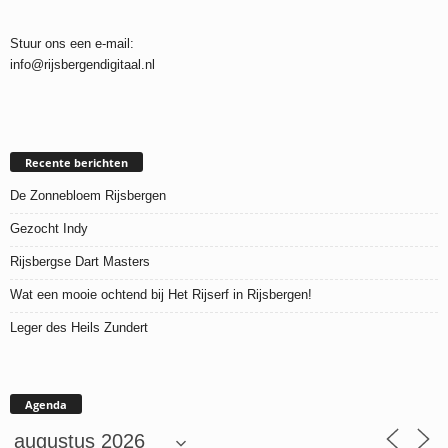
Stuur ons een e-mail:
info@rijsbergendigitaal.nl
Recente berichten
De Zonnebloem Rijsbergen
Gezocht Indy
Rijsbergse Dart Masters
Wat een mooie ochtend bij Het Rijserf in Rijsbergen!
Leger des Heils Zundert
Agenda