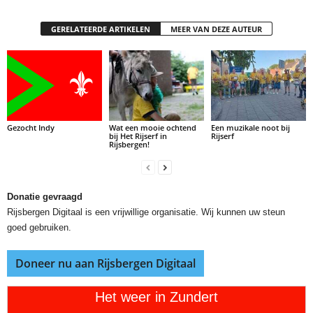
GERELATEERDE ARTIKELEN
MEER VAN DEZE AUTEUR
Gezocht Indy
Wat een mooie ochtend
Een muzikale noot bij
bij Het Rijserf in
Rijserf
Rijsbergen!
Donatie gevraagd
Rijsbergen Digitaal is een vrijwillige organisatie. Wij kunnen uw steun
goed gebruiken.
Doneer nu aan Rijsbergen Digitaal
Het weer in Zundert