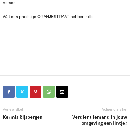
nemen.
Wat een prachtige ORANJESTRAAT hebben jullie
Vorig artikel
Volgend artikel
Kermis Rijsbergen
Verdient iemand in jouw
omgeving een lintje?