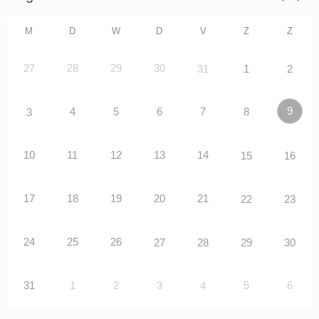
M
D
W
D
V
Z
Z
27
28
29
30
31
1
2
9
4
5
6
7
8
3
10
11
12
13
14
15
16
17
18
19
20
21
22
23
24
25
26
27
28
29
30
31
1
2
3
5
6
4