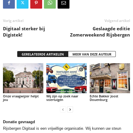
Vorig artikel
Volgend artikel
Digitaal sterker bij
Geslaagde editie
Digistek!
Zomerweekend Rijsbergen
GERELATEERDE ARTIKELEN
MEER VAN DEZE AUTEUR
Onze vraagwijzer helpt
Wij zijn op zoek naar
Echte Bakker Joost
jou
voertuigen
Douenburg
Donatie gevraagd
Rijsbergen Digitaal is een vrijwillige organisatie. Wij kunnen uw steun