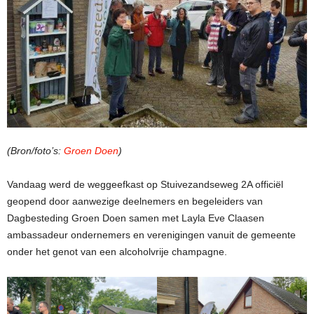
(Bron/foto’s:
Groen Doen
)
Vandaag werd de weggeefkast op Stuivezandseweg 2A officiël
geopend door aanwezige deelnemers en begeleiders van
Dagbesteding Groen Doen samen met Layla Eve Claasen
ambassadeur ondernemers en verenigingen vanuit de gemeente
onder het genot van een alcoholvrije champagne.