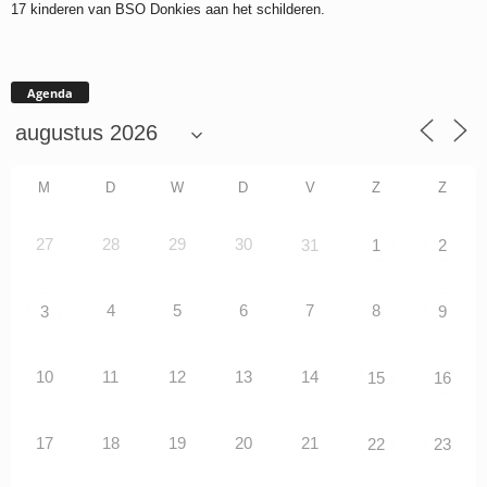
17 kinderen van BSO Donkies aan het schilderen.
Agenda
M
D
W
D
V
Z
Z
27
28
29
30
31
1
2
4
5
6
7
8
3
9
10
11
12
13
14
15
16
17
18
19
20
21
22
23