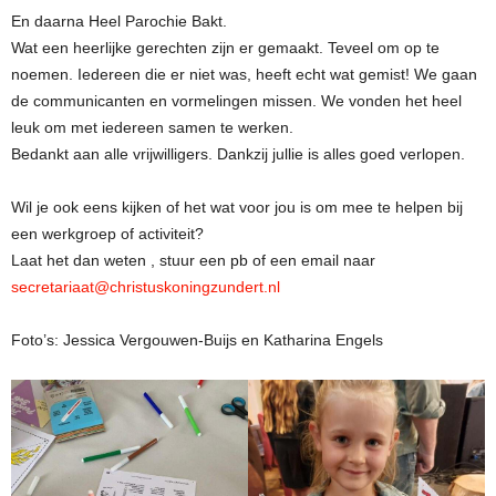
En daarna Heel Parochie Bakt.
Wat een heerlijke gerechten zijn er gemaakt. Teveel om op te
noemen. Iedereen die er niet was, heeft echt wat gemist! We gaan
de communicanten en vormelingen missen. We vonden het heel
leuk om met iedereen samen te werken.
Bedankt aan alle vrijwilligers. Dankzij jullie is alles goed verlopen.
Wil je ook eens kijken of het wat voor jou is om mee te helpen bij
een werkgroep of activiteit?
Laat het dan weten , stuur een pb of een email naar
secretariaat@christuskoningzundert.nl
Foto’s: Jessica Vergouwen-Buijs en Katharina Engels