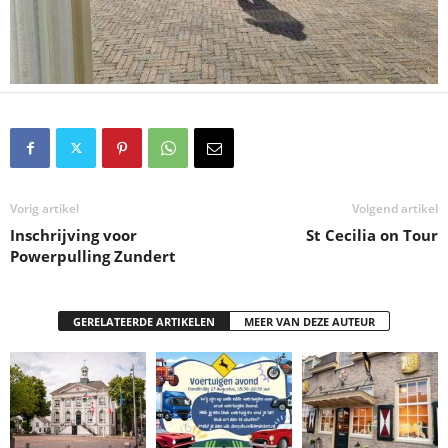
Vorig artikel
Volgend artikel
Inschrijving voor
St Cecilia on Tour
Powerpulling Zundert
GERELATEERDE ARTIKELEN
MEER VAN DEZE AUTEUR