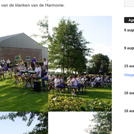
 van de klanken van de Harmonie.
Ag
9 aug
9 aug
15 au
Vlieg
16 au
16 au