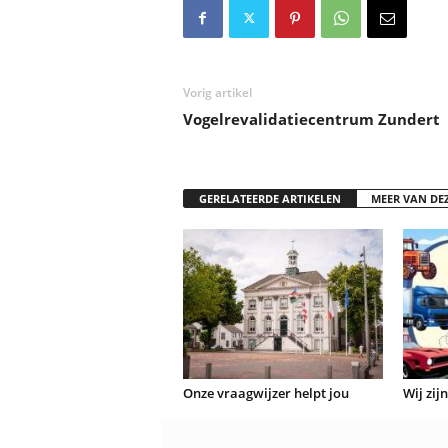
Vorig artikel
Vogelrevalidatiecentrum Zundert
GERELATEERDE ARTIKELEN
MEER VAN DE
Onze vraagwijzer helpt jou
Wij zij