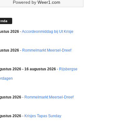
Powered by
Weer1.com
enda
ustus 2026
-
Accordeonmiddag bij Ut Krisje
ustus 2026
-
Rommelmarkt Meersel-Dreef
gustus 2026 - 16 augustus 2026
-
Rijsbergse
erdagen
gustus 2026
-
Rommelmarkt Meersel-Dreef
gustus 2026
-
Krisjes Tapas Sunday