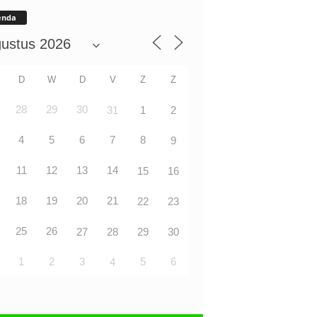
enda
D
W
D
V
Z
Z
28
29
30
31
1
2
4
5
6
7
8
9
11
12
13
14
15
16
18
19
20
21
22
23
25
26
27
28
29
30
1
2
3
5
6
4