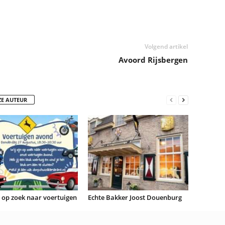
Volgend artikel
Avoord Rijsbergen
ZE AUTEUR
n op zoek naar voertuigen
Echte Bakker Joost Douenburg