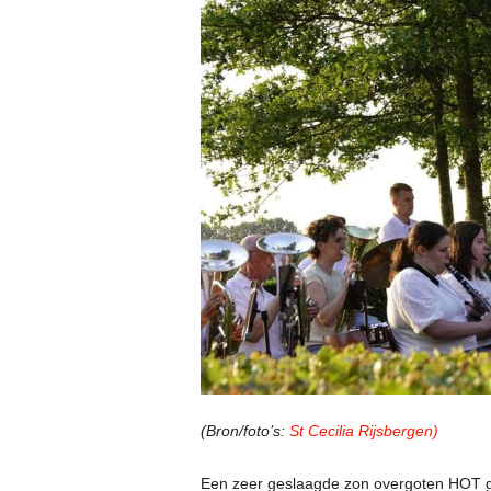
(Bron/foto’s:
St Cecilia Rijsbergen)
Een zeer geslaagde zon overgoten HOT gis