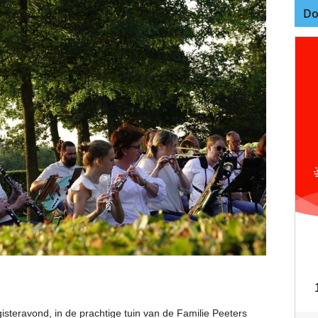
Do
teravond, in de prachtige tuin van de Familie Peeters