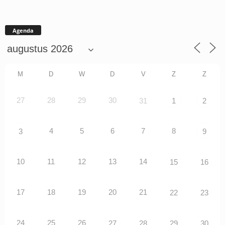
Agenda
M
D
W
D
V
Z
Z
27
28
29
30
31
1
2
4
5
6
7
8
3
9
10
11
12
13
14
15
16
17
18
19
20
21
22
23
24
25
26
27
28
29
30