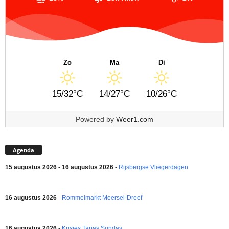
Zo
Ma
Di
15/32°C
14/27°C
10/26°C
Powered by
Weer1.com
Agenda
15 augustus 2026 - 16 augustus 2026
-
Rijsbergse Vliegerdagen
16 augustus 2026
-
Rommelmarkt Meersel-Dreef
16 augustus 2026
-
Krisjes Tapas Sunday