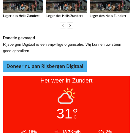
Leger des Heils Zundert
Leger des Heils Zundert
Leger des Heils Zundert
Donatie gevraagd
Rijsbergen Digitaal is een vrijwillige organisatie. Wij kunnen uw steun
goed gebruiken.
Doneer nu aan Rijsbergen Digitaal
Het weer in Zundert
31°
C
18%
18.7Km/h
2%