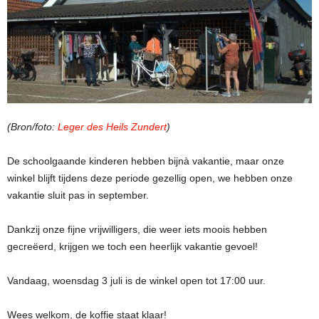
(Bron/foto:
Leger des Heils Zundert
)
De schoolgaande kinderen hebben bijnà vakantie, maar onze
winkel blijft tijdens deze periode gezellig open, we hebben onze
vakantie sluit pas in september.
Dankzij onze fijne vrijwilligers, die weer iets moois hebben
gecreëerd, krijgen we toch een heerlijk vakantie gevoel!
Vandaag, woensdag 3 juli is de winkel open tot 17:00 uur.
Wees welkom, de koffie staat klaar!