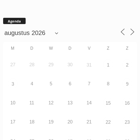
Agenda
M
D
W
D
V
Z
Z
27
28
29
30
31
1
2
4
5
6
7
8
3
9
10
11
12
13
14
15
16
17
18
19
20
21
22
23