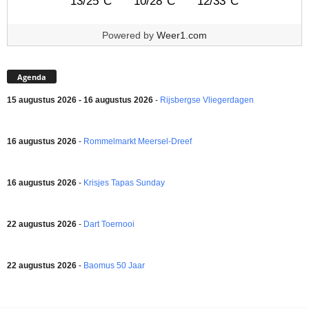
13/25°C
10/28°C
12/33°C
Powered by
Weer1.com
Agenda
15 augustus 2026 - 16 augustus 2026
-
Rijsbergse Vliegerdagen
16 augustus 2026
-
Rommelmarkt Meersel-Dreef
16 augustus 2026
-
Krisjes Tapas Sunday
22 augustus 2026
-
Dart Toernooi
22 augustus 2026
-
Baomus 50 Jaar