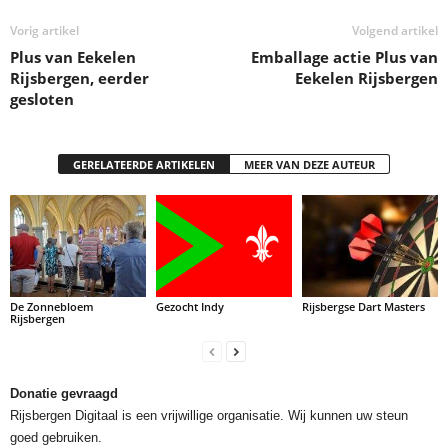
Vorig artikel
Volgend artikel
Plus van Eekelen
Emballage actie Plus van
Rijsbergen, eerder
Eekelen Rijsbergen
gesloten
GERELATEERDE ARTIKELEN
MEER VAN DEZE AUTEUR
De Zonnebloem
Gezocht Indy
Rijsbergse Dart Masters
Rijsbergen
Donatie gevraagd
Rijsbergen Digitaal is een vrijwillige organisatie. Wij kunnen uw steun
goed gebruiken.