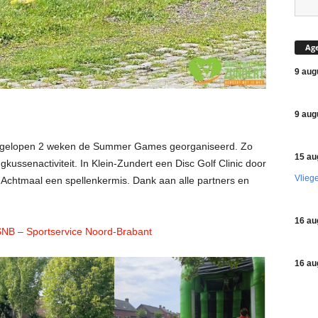
Ag
9 aug
9 aug
fgelopen 2 weken de Summer Games georganiseerd. Zo
15 au
kussenactiviteit. In Klein-Zundert een Disc Golf Clinic door
Vlieg
 Achtmaal een spellenkermis. Dank aan alle partners en
16 au
NB – Sportservice Noord-Brabant
16 au