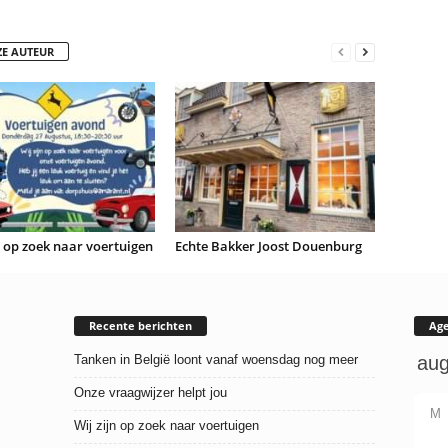
ZE AUTEUR
n op zoek naar voertuigen
Echte Bakker Joost Douenburg
Recente berichten
Ag
Tanken in België loont vanaf woensdag nog meer
Onze vraagwijzer helpt jou
M
Wij zijn op zoek naar voertuigen