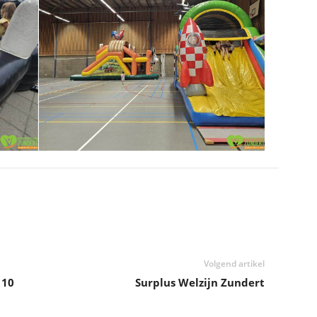
Volgend artikel
 10
Surplus Welzijn Zundert