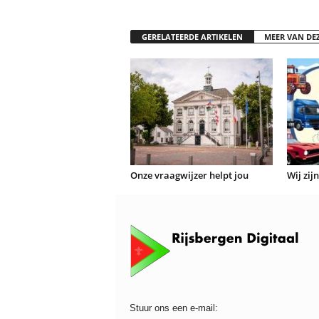
GERELATEERDE ARTIKELEN
MEER VAN DE
Onze vraagwijzer helpt jou
Wij zij
Stuur ons een e-mail: