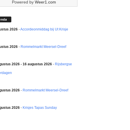
Powered by
Weer1.com
enda
ustus 2026
-
Accordeonmiddag bij Ut Krisje
ustus 2026
-
Rommelmarkt Meersel-Dreef
gustus 2026 - 16 augustus 2026
-
Rijsbergse
erdagen
gustus 2026
-
Rommelmarkt Meersel-Dreef
gustus 2026
-
Krisjes Tapas Sunday