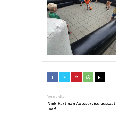
Vorig artikel
Niek Hartman Autoservice bestaat
jaar!