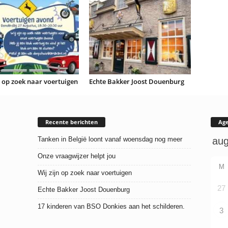
n op zoek naar voertuigen
Echte Bakker Joost Douenburg
Recente berichten
Ag
Tanken in België loont vanaf woensdag nog meer
Onze vraagwijzer helpt jou
M
Wij zijn op zoek naar voertuigen
27
Echte Bakker Joost Douenburg
17 kinderen van BSO Donkies aan het schilderen.
3