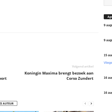
Ag
9 aug
9 aug
15 au
Vlieg
Volgend artikel
Koningin Maxima brengt bezoek aan
oort
Corso Zundert
16 au
16 au
ZE AUTEUR