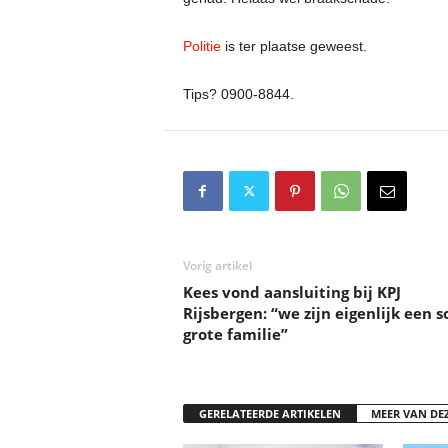
Politie
is ter plaatse geweest.
Tips? 0900-8844.
Vorig artikel
Kees vond aansluiting bij KPJ
Rijsbergen: “we zijn eigenlijk een s
grote familie”
GERELATEERDE ARTIKELEN
MEER VAN DE