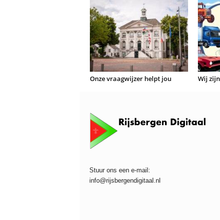
Onze vraagwijzer helpt jou
Wij zij
Stuur ons een e-mail:
info@rijsbergendigitaal.nl