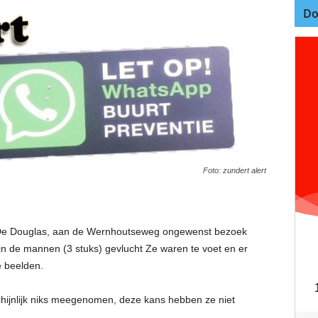
Do
Foto: zundert alert
 De Douglas, aan de Wernhoutseweg ongewenst bezoek
jn de mannen (3 stuks) gevlucht Ze waren te voet en er
e beelden.
schijnlijk niks meegenomen, deze kans hebben ze niet