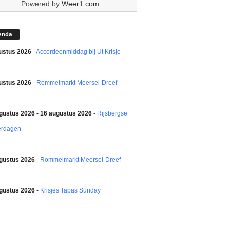
Powered by
Weer1.com
enda
ustus 2026
-
Accordeonmiddag bij Ut Krisje
ustus 2026
-
Rommelmarkt Meersel-Dreef
gustus 2026 - 16 augustus 2026
-
Rijsbergse
erdagen
gustus 2026
-
Rommelmarkt Meersel-Dreef
gustus 2026
-
Krisjes Tapas Sunday