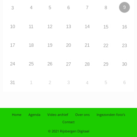
9
4
5
6
7
8
3
10
11
12
13
14
15
16
17
18
19
20
21
22
23
24
25
26
27
28
29
30
31
1
2
3
5
6
4
Home
Agenda
Video archief
Over ons
Ingezonden foto’s
Contact
© 2021 Rijsbergen Digitaal