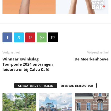
Vorig artikel
Volgend artikel
Winnaar Kwinkslag
De Moerkenhoeve
Tourpoule 2024 ontvangen
leiderstrui bij Calva Café
GERELATEERDE ARTIKELEN
MEER VAN DEZE AUTEUR