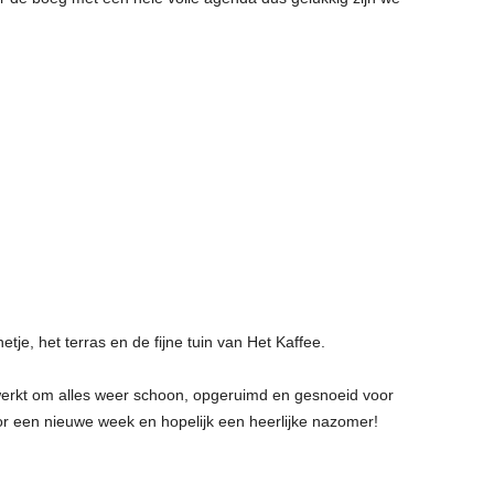
tje, het terras en de fijne tuin van Het Kaffee.
rkt om alles weer schoon, opgeruimd en gesnoeid voor
or een nieuwe week en hopelijk een heerlijke nazomer!