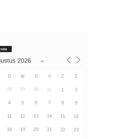
enda
D
W
D
V
Z
Z
28
29
30
31
1
2
4
5
6
7
8
9
11
12
13
14
15
16
18
19
20
21
22
23