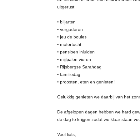
uitgerust.
• biljarten
• vergaderen
• jeu de boules
• motortocht
• pensioen inluiden
• mijlpalen vieren
• Rijsbergse Sarahdag
• familiedag
• proosten, eten en genieten!
Gelukkig genieten we daarbij van het zonne
De afgelopen dagen hebben we hard gewe
de dag te krijgen zodat we klaar staan vo
Veel liefs,