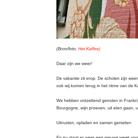
(Bron/foto:
Het Kaffee)
Daar zijn we weer!
De vakantie zit erop. De scholen zijn wee
ook wij komen terug in het ritme van de K
We hebben ontzettend genoten in Frankrij
Bourgogne, wijn proeven, uit eten gaan, ui
Uitrusten, opladen en samen genieten.
En nu staat er weer een nieuwe week voor