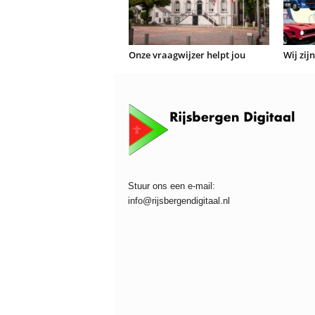
Onze vraagwijzer helpt jou
Wij zij
Stuur ons een e-mail:
info@rijsbergendigitaal.nl