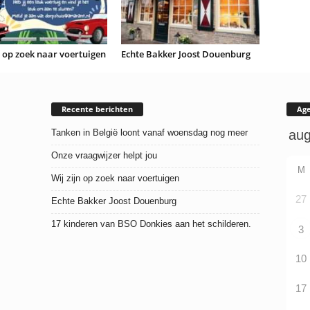
n op zoek naar voertuigen
Echte Bakker Joost Douenburg
Recente berichten
Ag
Tanken in België loont vanaf woensdag nog meer
Onze vraagwijzer helpt jou
M
Wij zijn op zoek naar voertuigen
27
Echte Bakker Joost Douenburg
17 kinderen van BSO Donkies aan het schilderen.
3
10
17