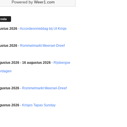
Powered by
Weer1.com
enda
ustus 2026
-
Accordeonmiddag bij Ut Krisje
ustus 2026
-
Rommelmarkt Meersel-Dreef
gustus 2026 - 16 augustus 2026
-
Rijsbergse
erdagen
gustus 2026
-
Rommelmarkt Meersel-Dreef
gustus 2026
-
Krisjes Tapas Sunday