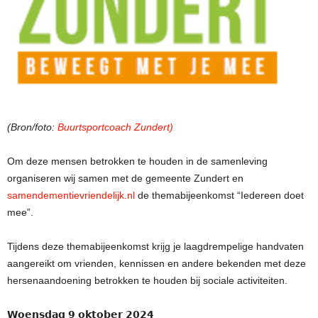
(Bron/foto:
Buurtsportcoach Zundert)
Om deze mensen betrokken te houden in de samenleving
organiseren wij samen met de gemeente Zundert en
samendementievriendelijk.nl
de themabijeenkomst “Iedereen doet
mee”.
Tijdens deze themabijeenkomst krijg je laagdrempelige handvaten
aangereikt om vrienden, kennissen en andere bekenden met deze
hersenaandoening betrokken te houden bij sociale activiteiten.
𝗪𝗼𝗲𝗻𝘀𝗱𝗮𝗴 𝟵 𝗼𝗸𝘁𝗼𝗯𝗲𝗿 𝟮𝟬𝟮𝟰