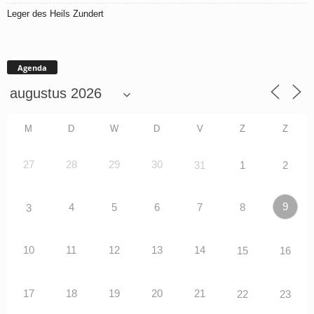
Leger des Heils Zundert
Agenda
M
D
W
D
V
Z
Z
27
28
29
30
31
1
2
9
4
5
6
7
8
3
10
11
12
13
14
15
16
17
18
19
20
21
22
23