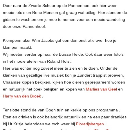
Door naar de Zwarte Schuur op de Pannenhoef ook hier weer
mooie foto’s en Rene Mensen gaf graag wat uitleg. Hier stonden de
gidsen te wachten om je mee te nemen voor een mooie wandeling
door onze Pannenhoef.
Klompenmaker Wim Jacobs gaf een demonstratie over hoe je
klompen maakt.
Wij moeten verder op naar de Buisse Heide. Ook daar weer foto’s
in het mooie atelier van Roland Holst.
Hier was echter nog zoveel meer te zien en te doen. Onder de
klanken van gezellige live muziek kon je Zundert trappist proeven,
Chaamse kippen bekijken, kijken hoe dieren geprepareerd worden
en natuurlijk het boek bekijken en kopen van
Marlies van Geel
en
Harry van den Broek
.
Tenslotte stond de van Gogh tuin en kerkje op ons programma .
Eten en drinken is ook belangrijk natuurlijk en na een paar drankjes
bij Ut Krisje belandden we toch weer bij
Florerijsbergen
.