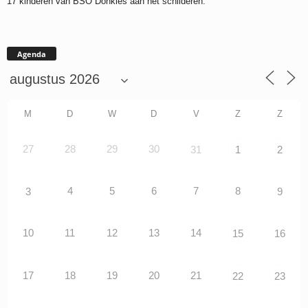
17 kinderen van BSO Donkies aan het schilderen.
Agenda
M
D
W
D
V
Z
Z
27
28
29
30
31
1
2
4
5
6
7
8
3
9
10
11
12
13
14
15
16
17
18
19
20
21
22
23