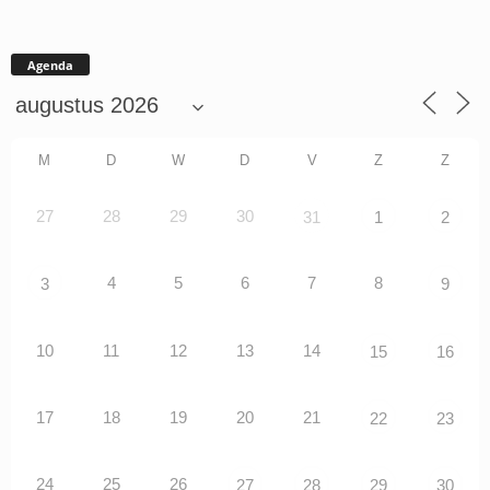
Agenda
M
D
W
D
V
Z
Z
27
28
29
30
31
1
2
4
5
6
7
8
3
9
10
11
12
13
14
15
16
17
18
19
20
21
22
23
24
25
26
27
28
29
30