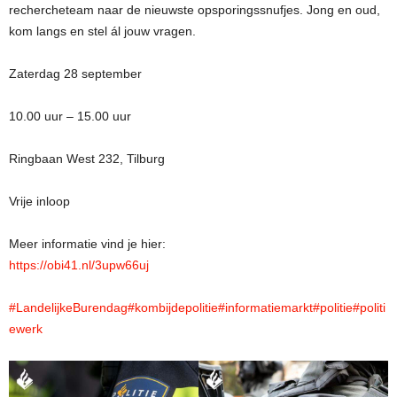
rechercheteam naar de nieuwste opsporingssnufjes. Jong en oud,
kom langs en stel ál jouw vragen.
Zaterdag 28 september
10.00 uur – 15.00 uur
Ringbaan West 232, Tilburg
Vrije inloop
Meer informatie vind je hier:
https://obi41.nl/3upw66uj
#LandelijkeBurendag
#kombijdepolitie
#informatiemarkt
#politie
#politi
ewerk