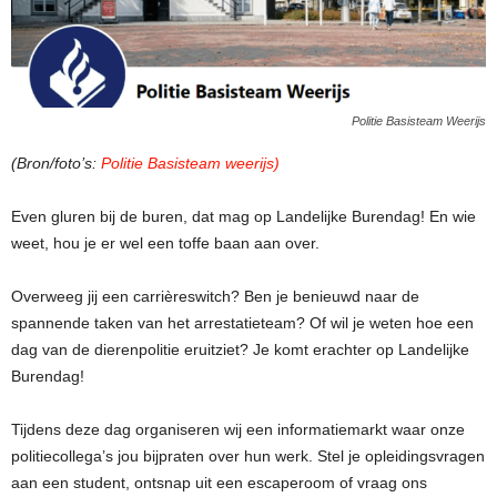
Politie Basisteam Weerijs
(Bron/foto’s:
Politie Basisteam weerijs)
Even gluren bij de buren, dat mag op Landelijke Burendag! En wie
weet, hou je er wel een toffe baan aan over.
Overweeg jij een carrièreswitch? Ben je benieuwd naar de
spannende taken van het arrestatieteam? Of wil je weten hoe een
dag van de dierenpolitie eruitziet? Je komt erachter op Landelijke
Burendag!
Tijdens deze dag organiseren wij een informatiemarkt waar onze
politiecollega’s jou bijpraten over hun werk. Stel je opleidingsvragen
aan een student, ontsnap uit een
escaperoom of vraag ons